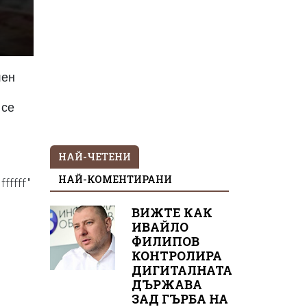
лен
 се
НАЙ-ЧЕТЕНИ
НАЙ-КОМЕНТИРАНИ
fffff"
ВИЖТЕ КАК
ИВАЙЛО
ФИЛИПОВ
КОНТРОЛИРА
ДИГИТАЛНАТА
ДЪРЖАВА
ЗАД ГЪРБА НА