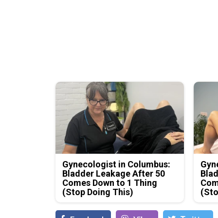
Gynecologist in Columbus:
Gyne
Bladder Leakage After 50
Blad
Comes Down to 1 Thing
Com
(Stop Doing This)
(Sto