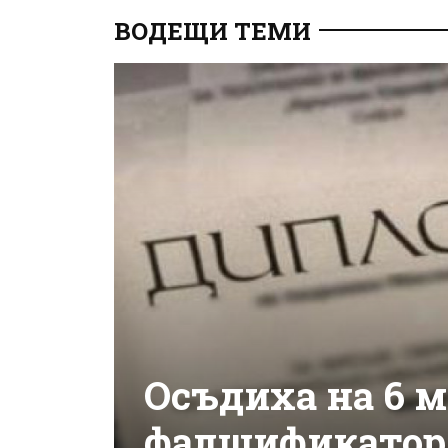
ВОДЕЩИ ТЕМИ
Осъдиха на 6 м
фалшификатор