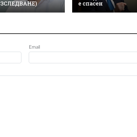
АЗСЛЕДВАНЕ)
е спасен
Email