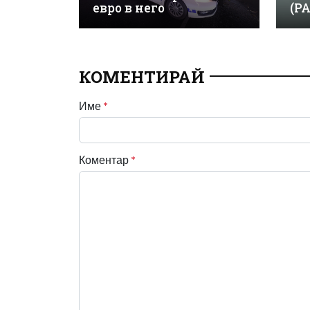
евро в него
(Р
КОМЕНТИРАЙ
Име
*
Коментар
*