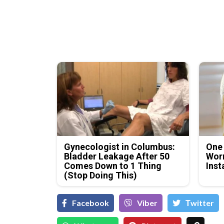
Gynecologist in Columbus:
One
Bladder Leakage After 50
Worm
Comes Down to 1 Thing
Inst
(Stop Doing This)
Facebook
Viber
Тwitter