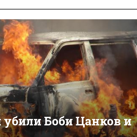
 убили Боби Цанков и