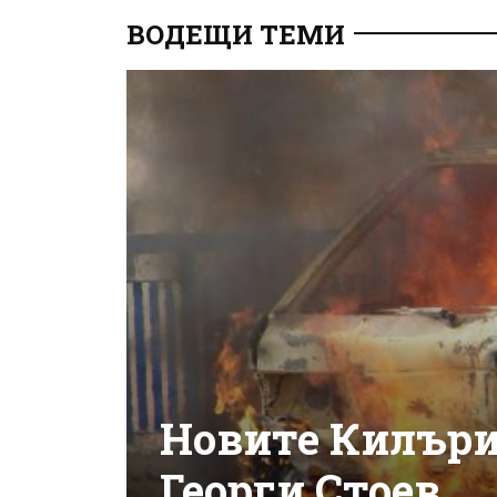
ВОДЕЩИ ТЕМИ
Новите Килъри
Георги Стоев