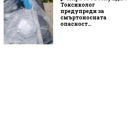
Токсиколог
предупреди за
смъртоносната
опасност...