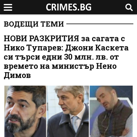
ВОДЕЩИ ТЕМИ
НОВИ РАЗКРИТИЯ за сагата с
Нико Тупарев: Джони Каскета
си търси едни 30 млн. лв. от
времето на министър Нено
Димов