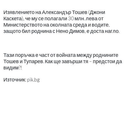
Изявлението на Александър Тошев (Джони
Каскета), че му се полагали 30 млн. лева от
Министерството на околната среда и водите,
защото бил роднина с Нено Димов, е доста нагло.
Тази поръчка е част от войната между роднините
Тошев и Тупарев. Как ще завърши тя – предстои да
видим?!
Източник: pik.bg