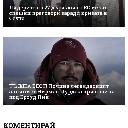
Лидерите на 22 държави от ЕС искат
спешни преговори заради кризата в
Сеута
ТЪЖНА ВЕСТ! Почина легендарният
алпинист Нирмал Пурджа при лавина
под Броуд Пик
КОМЕНТИРАЙ