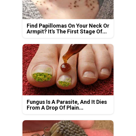
Find Papillomas On Your Neck Or
Armpit? It's The First Stage Of...
Fungus Is A Parasite, And It Dies
From A Drop Of Plain...