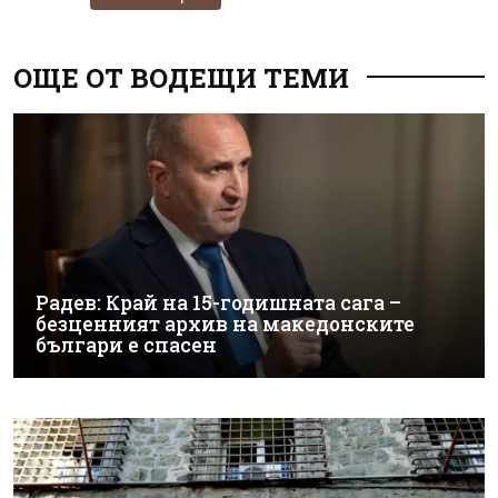
ОЩЕ ОТ ВОДЕЩИ ТЕМИ
Радев: Край на 15-годишната сага –
безценният архив на македонските
българи е спасен