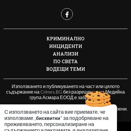
КРИМИНАЛНО
ИНЦИДЕНТИ
АНАЛИЗИ
ПО СВЕТА
ВОДЕЩИ ТЕМИ
Използването и публикуването на част или цялото
съдържание на Crimes.BG без разрешение на Медийна
група Асмара ЕООД е забранено.
© 2010 - 2026 | Crimes.BG. Всички права запазени.
С използването на сайта вие приемате, че
използваме „
" за подобряване на
бисквитки
преживяването, персонализиране на
РЕКЛАМА
съдържанието и рекламите, и анализиране