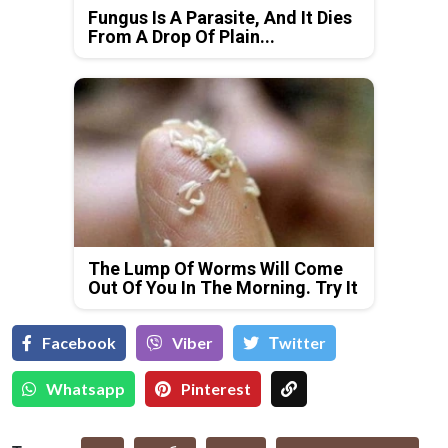
Fungus Is A Parasite, And It Dies
From A Drop Of Plain...
The Lump Of Worms Will Come
Out Of You In The Morning. Try It
Facebook
Viber
Тwitter
Whatsapp
Pinterest