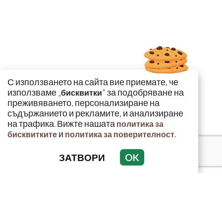
С използването на сайта вие приемате, че
използваме „
" за подобряване на
бисквитки
преживяването, персонализиране на
съдържанието и рекламите, и анализиране
на трафика. Вижте нашата
политика за
и
.
бисквитките
политика за поверителност
ЗАТВОРИ
OK