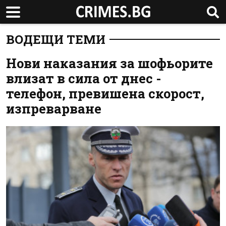
ВОДЕЩИ ТЕМИ
Нови наказания за шофьорите
влизат в сила от днес -
телефон, превишена скорост,
изпреварване