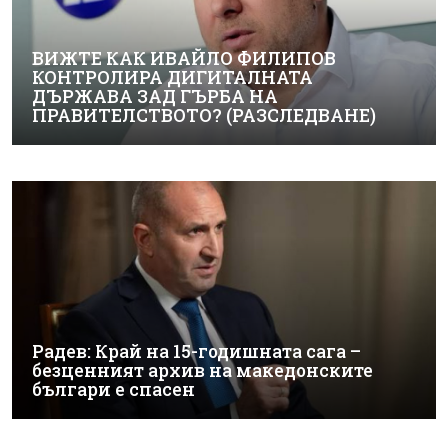
ВИЖТЕ КАК ИВАЙЛО ФИЛИПОВ
КОНТРОЛИРА ДИГИТАЛНАТА
ДЪРЖАВА ЗАД ГЪРБА НА
ПРАВИТЕЛСТВОТО? (РАЗСЛЕДВАНЕ)
Радев: Край на 15-годишната сага –
безценният архив на македонските
българи е спасен