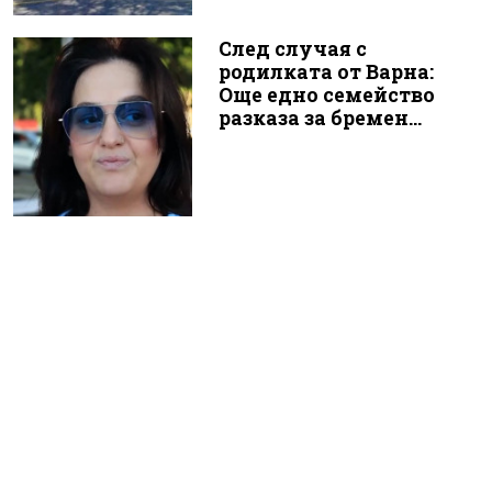
След случая с
родилката от Варна:
Още едно семейство
разказа за бремен...