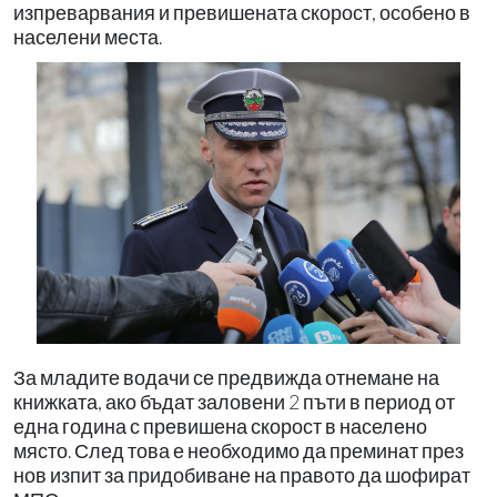
изпреварвания и превишената скорост, особено в
населени места.
За младите водачи се предвижда отнемане на
книжката, ако бъдат заловени 2 пъти в период от
една година с превишена скорост в населено
място. След това е необходимо да преминат през
нов изпит за придобиване на правото да шофират