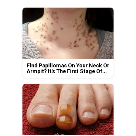
Find Papillomas On Your Neck Or
Armpit? It's The First Stage Of...