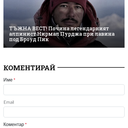
ТЪЖНА ВЕСТ! Почина легендарният
алпинист Нирмал Пурджа при лавина
под Броуд Пик
КОМЕНТИРАЙ
Име
*
Email
Коментар
*