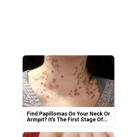
Find Papillomas On Your Neck Or
Armpit? It's The First Stage Of...