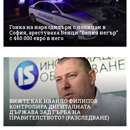
Гонка на наркодилъри с полицаи в
София, арестуваха Венци "Белия негър"
с 460 000 евро в него
ВИЖТЕ КАК ИВАЙЛО ФИЛИПОВ
КОНТРОЛИРА ДИГИТАЛНАТА
ДЪРЖАВА ЗАД ГЪРБА НА
ПРАВИТЕЛСТВОТО? (РАЗСЛЕДВАНЕ)