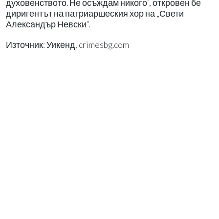
духовенството. Не осъждам никого“, откровен бе
диригентът на патриаршеския хор на „Свети
Александър Невски“.
Източник: Уикенд, crimesbg.com