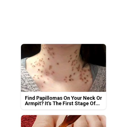
Find Papillomas On Your Neck Or
Armpit? It's The First Stage Of...