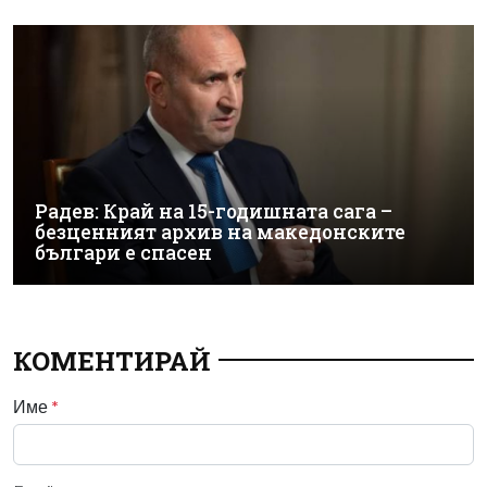
Радев: Край на 15-годишната сага –
безценният архив на македонските
българи е спасен
КОМЕНТИРАЙ
Име
*