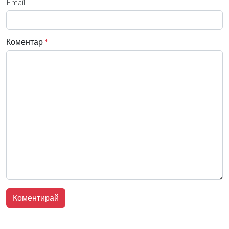
Email
Коментар
*