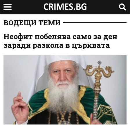
ВОДЕЩИ ТЕМИ
Неофит побелява само за ден
заради разкола в църквата