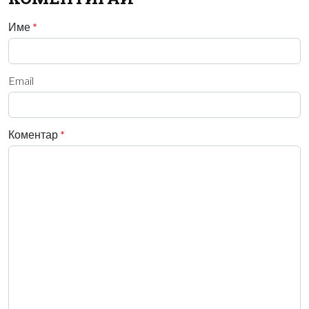
Име
*
Email
Коментар
*