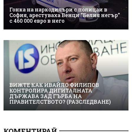
Гонка на наркодилъри с полицаи в
София, арестуваха Венци "Белия негър"
с 460 000 евро в него
ВИЖТЕ КАК ИВАЙЛО ФИЛИПОВ
КОНТРОЛИРА ДИГИТАЛНАТА
ДЪРЖАВА ЗАД ГЪРБА НА
ПРАВИТЕЛСТВОТО? (РАЗСЛЕДВАНЕ)
КОМЕНТИРАЙ