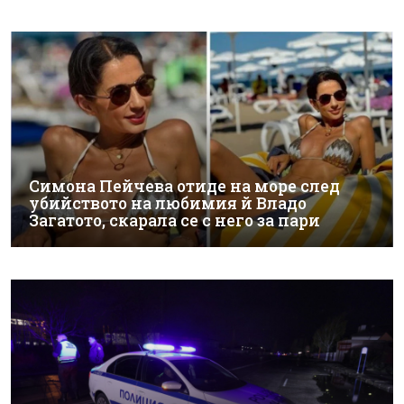
Симона Пейчева отиде на море след
убийството на любимия й Владо
Загатото, скарала се с него за пари