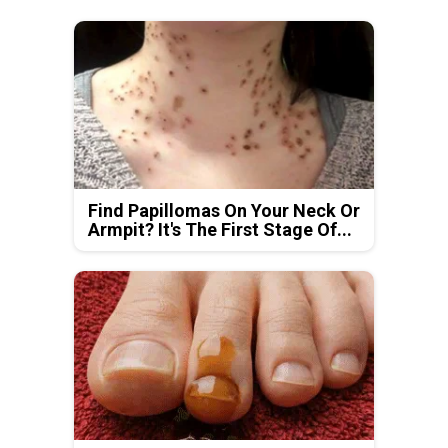
Find Papillomas On Your Neck Or
Armpit? It's The First Stage Of...