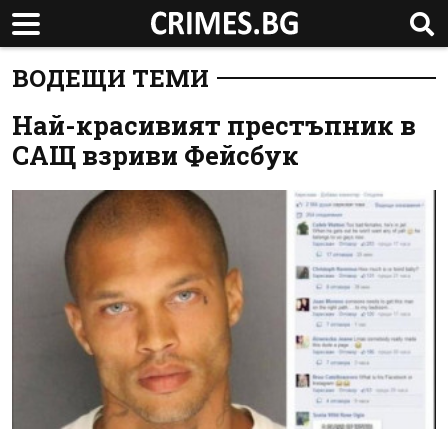
ВОДЕЩИ ТЕМИ
Най-красивият престъпник в
САЩ взриви Фейсбук