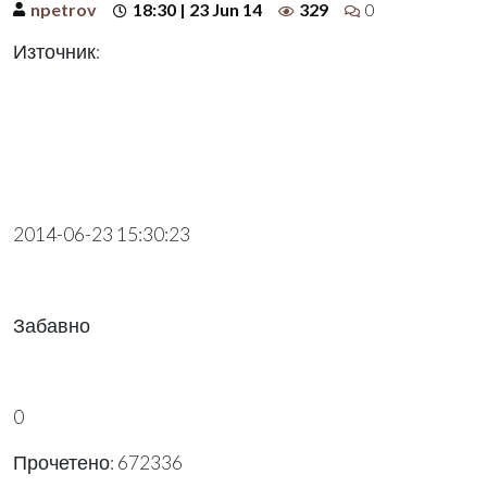
npetrov
18:30 | 23 Jun 14
329
0
Източник:
2014-06-23 15:30:23
Забавно
0
Прочетено: 672336