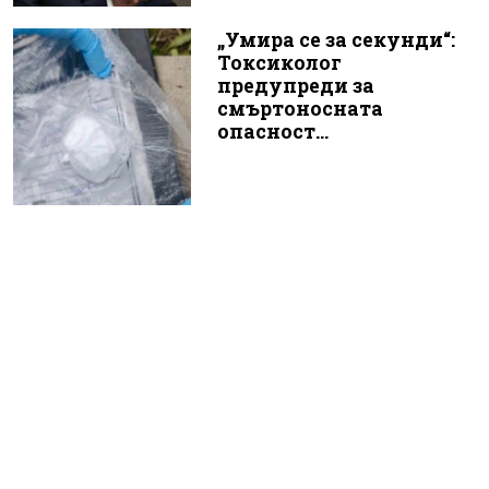
„Умира се за секунди“:
Токсиколог
предупреди за
смъртоносната
опасност...