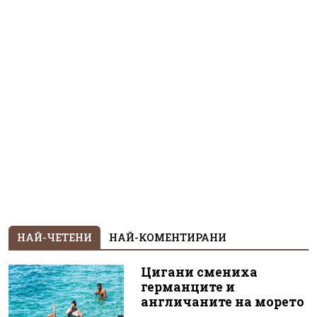
НАЙ-ЧЕТЕНИ
НАЙ-КОМЕНТИРАНИ
Цигани смениха
германците и
англичаните на морето