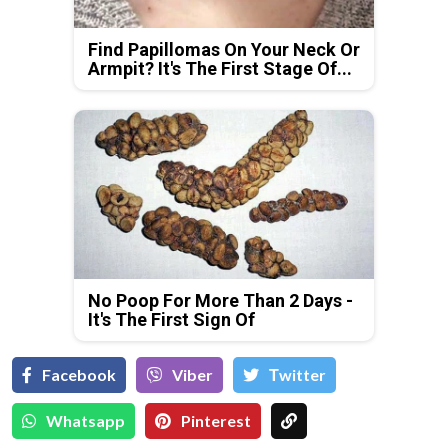
Find Papillomas On Your Neck Or
Armpit? It's The First Stage Of...
No Poop For More Than 2 Days -
It's The First Sign Of
Facebook
Viber
Тwitter
Whatsapp
Pinterest