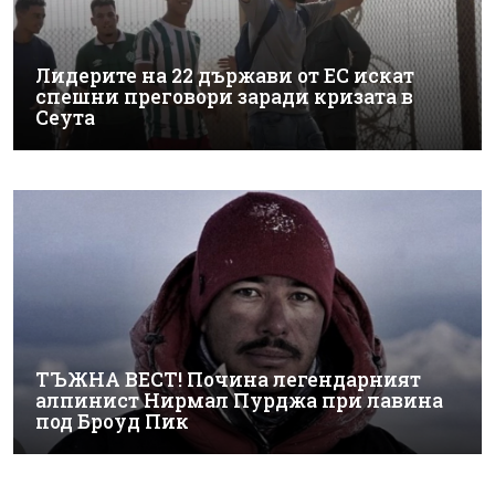
Лидерите на 22 държави от ЕС искат
спешни преговори заради кризата в
Сеута
ТЪЖНА ВЕСТ! Почина легендарният
алпинист Нирмал Пурджа при лавина
под Броуд Пик