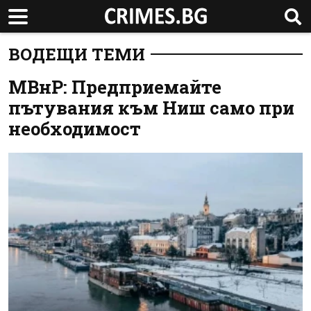
ВОДЕЩИ ТЕМИ
МВнР: Предприемайте
пътувания към Ниш само при
необходимост