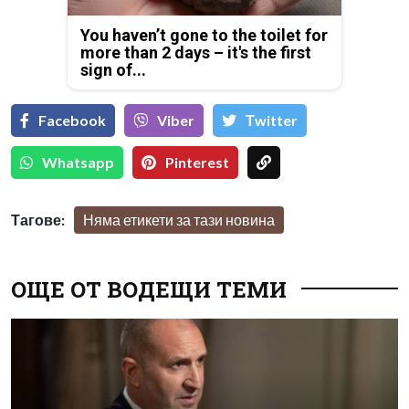
You haven’t gone to the toilet for
more than 2 days – it's the first
sign of...
Facebook
Viber
Тwitter
Whatsapp
Pinterest
Тагове:
Няма етикети за тази новина
ОЩЕ ОТ ВОДЕЩИ ТЕМИ