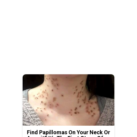
Find Papillomas On Your Neck Or