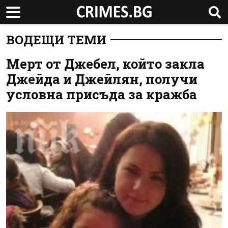
ВОДЕЩИ ТЕМИ
Мерт от Джебел, който закла
Джейда и Джейлян, получи
условна присъда за кражба