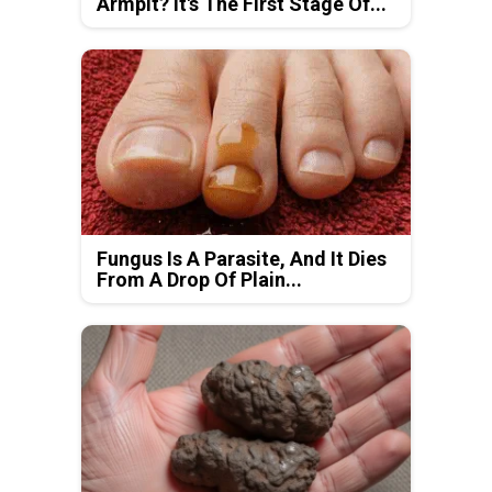
Armpit? It's The First Stage Of...
Fungus Is A Parasite, And It Dies
From A Drop Of Plain...