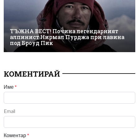
ТЪЖНА ВЕСТ! Почина легендарният
алпинист Нирмал Пурджа при лавина
под Броуд Пик
КОМЕНТИРАЙ
Име
*
Email
Коментар
*