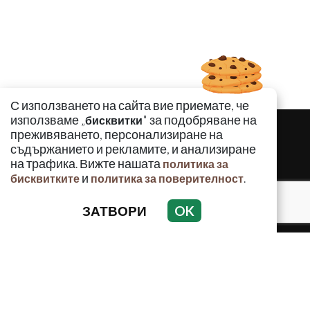
С използването на сайта вие приемате, че
използваме „
" за подобряване на
бисквитки
преживяването, персонализиране на
съдържанието и рекламите, и анализиране
на трафика. Вижте нашата
политика за
и
.
бисквитките
политика за поверителност
ЗАТВОРИ
OK
КРИМИНАЛНО
ИНЦИДЕНТИ
АНАЛИЗИ