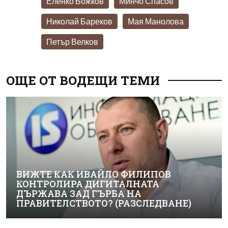
Еленко Божков
Минчо Спасов
Николай Бареков
Мая Манолова
Петър Велков
ОЩЕ ОТ ВОДЕЩИ ТЕМИ
ВИЖТЕ КАК ИВАЙЛО ФИЛИПОВ
КОНТРОЛИРА ДИГИТАЛНАТА
ДЪРЖАВА ЗАД ГЪРБА НА
ПРАВИТЕЛСТВОТО? (РАЗСЛЕДВАНЕ)