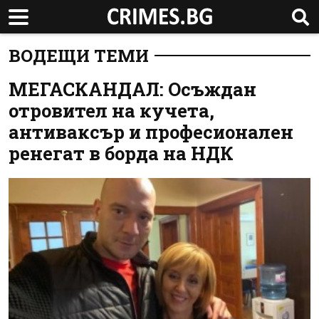
ВОДЕЩИ ТЕМИ
МЕГАСКАНДАЛ: Осъждан
отровител на кучета,
антиваксър и професионален
ренегат в борда на НДК