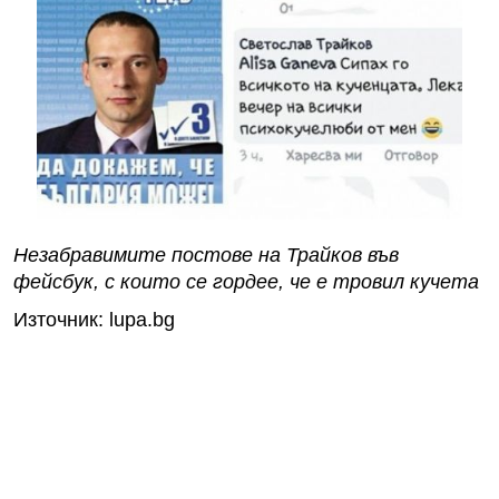
Незабравимите постове на Трайков във
фейсбук, с които се гордее, че е тровил кучета
Източник: lupa.bg