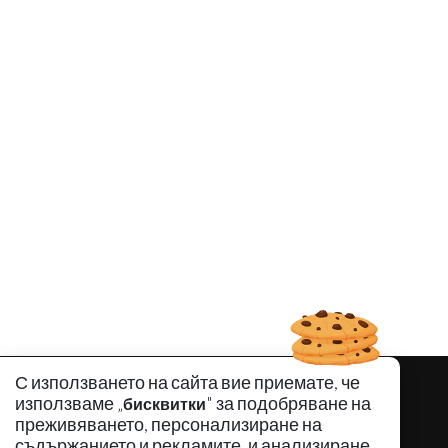
С използването на сайта вие приемате, че
използваме „
" за подобряване на
бисквитки
преживяването, персонализиране на
съдържанието и рекламите, и анализиране