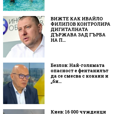
ВИЖТЕ КАК ИВАЙЛО
ФИЛИПОВ КОНТРОЛИРА
ДИГИТАЛНАТА
ДЪРЖАВА ЗАД ГЪРБА
НА П...
Безлов: Най-голямата
опасност е фентанилът
да се смесва с кокаин и
„би...
Киев: 16 000 чужденци