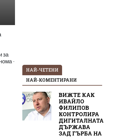
а
и за
нома -
НАЙ-ЧЕТЕНИ
НАЙ-КОМЕНТИРАНИ
ВИЖТЕ КАК
ИВАЙЛО
ФИЛИПОВ
КОНТРОЛИРА
ДИГИТАЛНАТА
ДЪРЖАВА
ЗАД ГЪРБА НА