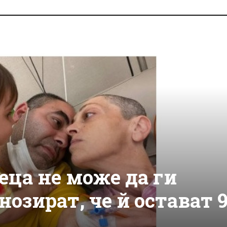
еца не може да ги
нозират, че й остават 