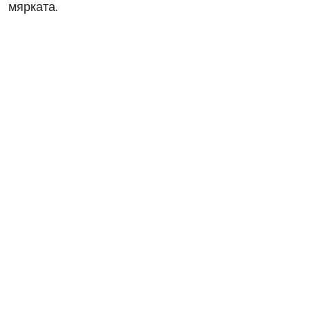
мярката.