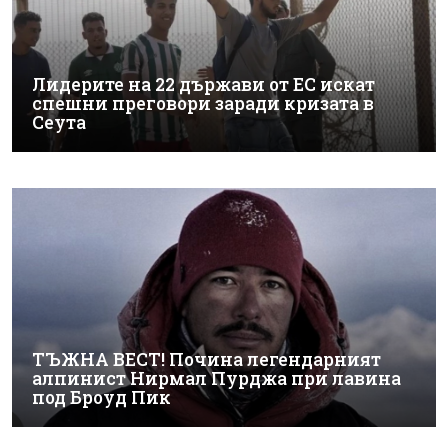
Лидерите на 22 държави от ЕС искат
спешни преговори заради кризата в
Сеута
ТЪЖНА ВЕСТ! Почина легендарният
алпинист Нирмал Пурджа при лавина
под Броуд Пик