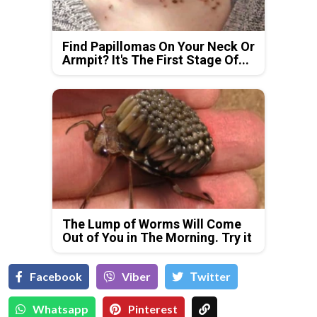
Find Papillomas On Your Neck Or
Armpit? It's The First Stage Of...
The Lump of Worms Will Come
Out of You in The Morning. Try it
Facebook
Viber
Тwitter
Whatsapp
Pinterest