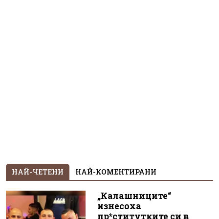
НАЙ-ЧЕТЕНИ
НАЙ-КОМЕНТИРАНИ
„Калашниците“
изнесоха
пр*ститутките си в