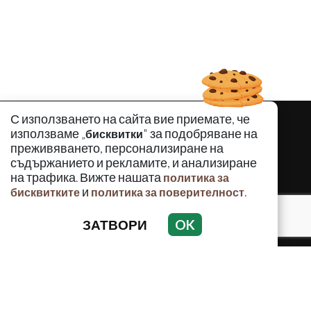
С използването на сайта вие приемате, че
използваме „
" за подобряване на
бисквитки
преживяването, персонализиране на
съдържанието и рекламите, и анализиране
на трафика. Вижте нашата
политика за
и
.
бисквитките
политика за поверителност
ЗАТВОРИ
OK
КРИМИНАЛНО
ИНЦИДЕНТИ
АНАЛИЗИ
ПО СВЕТА