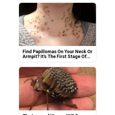
Find Papillomas On Your Neck Or
Armpit? It's The First Stage Of...