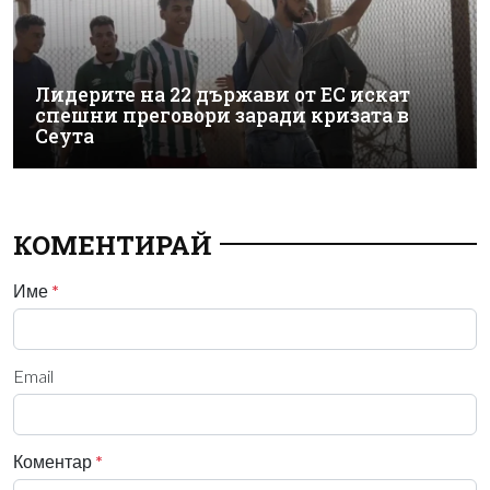
Лидерите на 22 държави от ЕС искат
спешни преговори заради кризата в
Сеута
КОМЕНТИРАЙ
Име
*
Email
Коментар
*