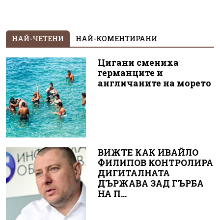
НАЙ-ЧЕТЕНИ
НАЙ-КОМЕНТИРАНИ
Цигани смениха
германците и
англичаните на морето
ВИЖТЕ КАК ИВАЙЛО
ФИЛИПОВ КОНТРОЛИРА
ДИГИТАЛНАТА
ДЪРЖАВА ЗАД ГЪРБА
НА П...