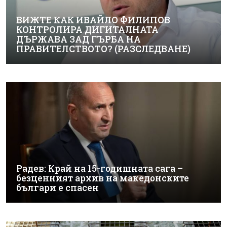
ВИЖТЕ КАК ИВАЙЛО ФИЛИПОВ
КОНТРОЛИРА ДИГИТАЛНАТА
ДЪРЖАВА ЗАД ГЪРБА НА
ПРАВИТЕЛСТВОТО? (РАЗСЛЕДВАНЕ)
Радев: Край на 15-годишната сага –
безценният архив на македонските
българи е спасен