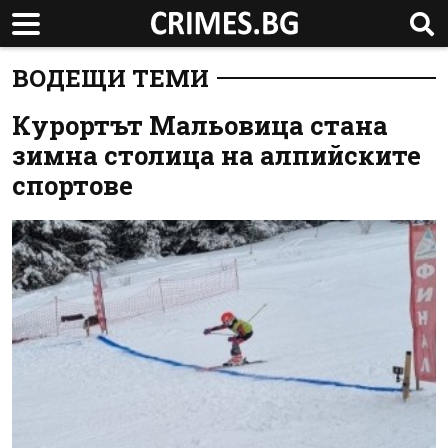
ВОДЕЩИ ТЕМИ
Курортът Мальовица стана
зимна столица на алпийските
спортове