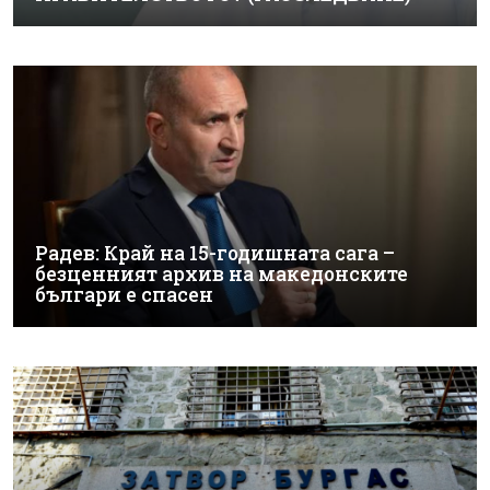
Радев: Край на 15-годишната сага –
безценният архив на македонските
българи е спасен