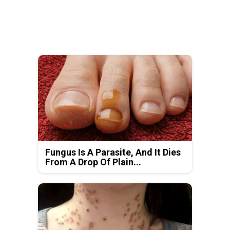
Fungus Is A Parasite, And It Dies
From A Drop Of Plain...