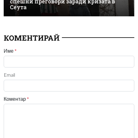
спешни преговори заради кризата в
Сеута
КОМЕНТИРАЙ
Име
*
Email
Коментар
*