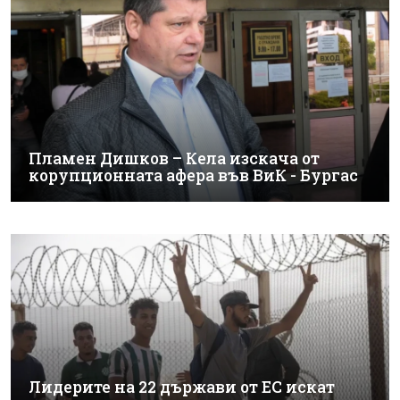
Пламен Дишков – Кела изскача от
корупционната афера във ВиК - Бургас
Лидерите на 22 държави от ЕС искат