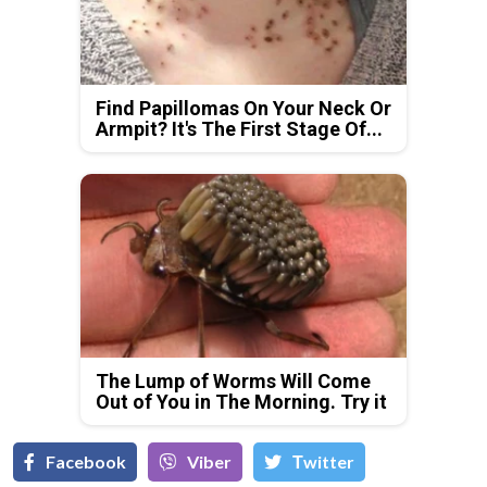
Find Papillomas On Your Neck Or
Armpit? It's The First Stage Of...
The Lump of Worms Will Come
Out of You in The Morning. Try it
Facebook
Viber
Тwitter