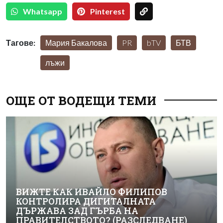
Whatsapp
Pinterest
Тагове:
Мария Бакалова
PR
bTV
БТВ
лъжи
ОЩЕ ОТ ВОДЕЩИ ТЕМИ
ВИЖТЕ КАК ИВАЙЛО ФИЛИПОВ
КОНТРОЛИРА ДИГИТАЛНАТА
ДЪРЖАВА ЗАД ГЪРБА НА
ПРАВИТЕЛСТВОТО? (РАЗСЛЕДВАНЕ)