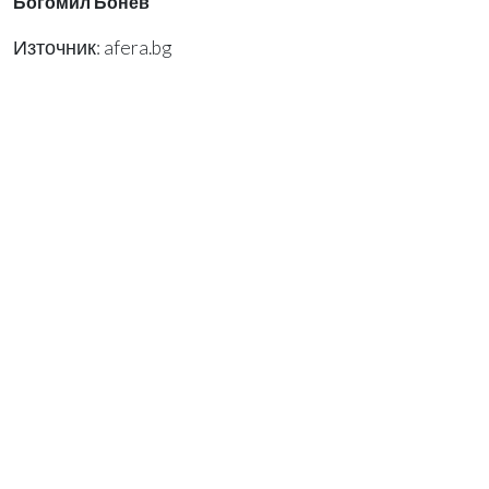
Богомил Бонев
Източник: afera.bg