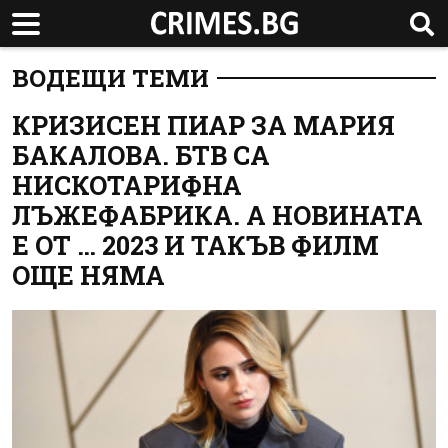
ВОДЕЩИ ТЕМИ
КРИЗИСЕН ПИАР ЗА МАРИЯ
БАКАЛОВА. БТВ СА
НИСКОТАРИФНА
ЛЪЖЕФАБРИКА. А НОВИНАТА
Е ОТ … 2023 И ТАКЪВ ФИЛМ
ОЩЕ НЯМА