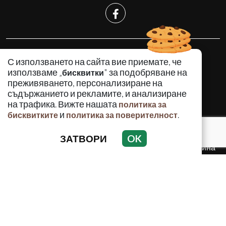
КРИМИНАЛНО
С използването на сайта вие приемате, че
ИНЦИДЕНТИ
използваме „
" за подобряване на
бисквитки
АНАЛИЗИ
преживяването, персонализиране на
съдържанието и рекламите, и анализиране
ПО СВЕТА
на трафика. Вижте нашата
политика за
ВОДЕЩИ ТЕМИ
и
.
бисквитките
политика за поверителност
ЗАТВОРИ
OK
Използването и публикуването на част или цялото
съдържание на Crimes.BG без разрешение на Медийна
група Асмара ЕООД е забранено.
© 2010 - 2026 | Crimes.BG. Всички права запазени.
РЕКЛАМА
КОНТАКТИ