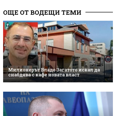
ОЩЕ ОТ ВОДЕЩИ ТЕМИ
Милионерът Владо Загатото искал да
снабдява с кафе новата власт