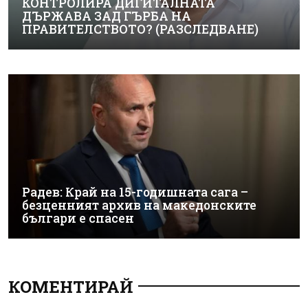
КОНТРОЛИРА ДИГИТАЛНАТА
ДЪРЖАВА ЗАД ГЪРБА НА
ПРАВИТЕЛСТВОТО? (РАЗСЛЕДВАНЕ)
Радев: Край на 15-годишната сага –
безценният архив на македонските
българи е спасен
КОМЕНТИРАЙ