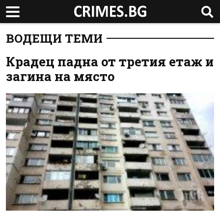
ВОДЕЩИ ТЕМИ
Крадец падна от третия етаж и
загина на място