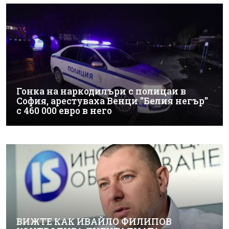
Гонка на наркодилъри с полицаи в
София, арестуваха Венци "Белия негър"
с 460 000 евро в него
ВИЖТЕ КАК ИВАЙЛО ФИЛИПОВ