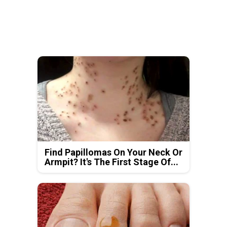
Find Papillomas On Your Neck Or
Armpit? It's The First Stage Of...