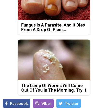
Fungus Is A Parasite, And It Dies
From A Drop Of Plain...
The Lump Of Worms Will Come
Out Of You In The Morning. Try It
Facebook
Viber
Тwitter