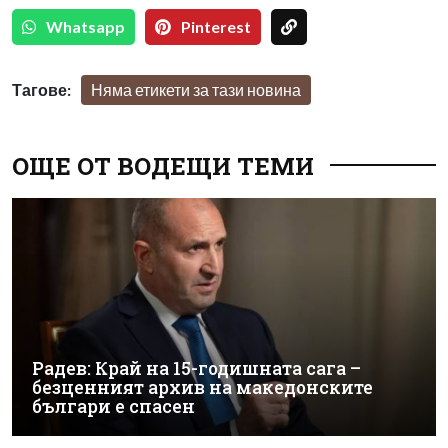
Whatsapp
Pinterest
Тагове:
Няма етикети за тази новина
ОЩЕ ОТ ВОДЕЩИ ТЕМИ
Радев: Край на 15-годишната сага –
безценният архив на македонските
българи е спасен