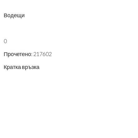
Водещи
0
Прочетено: 217602
Кратка връзка