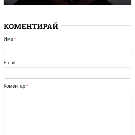
КОМЕНТИРАЙ
Име
*
Email
Коментар
*