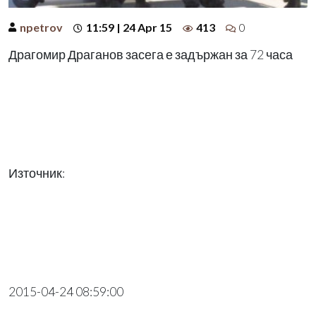
npetrov
11:59 | 24 Apr 15
413
0
Драгомир Драганов засега е задържан за 72 часа
Източник:
2015-04-24 08:59:00