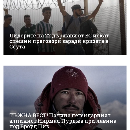
Лидерите на 22 държави от ЕС искат
спешни преговори заради кризата в
Сеута
ТЪЖНА ВЕСТ! Почина легендарният
алпинист Нирмал Пурджа при лавина
под Броуд Пик