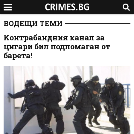
ВОДЕЩИ ТЕМИ
Kонтрабандния канал за
цигари бил подпомаган от
барета!