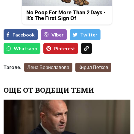
No Poop For More Than 2 Days -
It's The First Sign Of
Facebook
Viber
Тwitter
Whatsapp
Pinterest
Тагове:
Лена Бориславова
Кирил Петков
ОЩЕ ОТ ВОДЕЩИ ТЕМИ