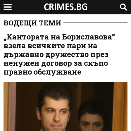
ВОДЕЩИ ТЕМИ
„Кантората на Бориславова“
взела всичките пари на
държавно дружество през
ненужен договор за скъпо
правно обслужване