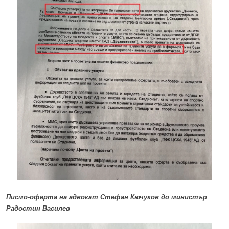
Писмо-оферта на адвокат Стефан Кючуков до министър
Радостин Василев