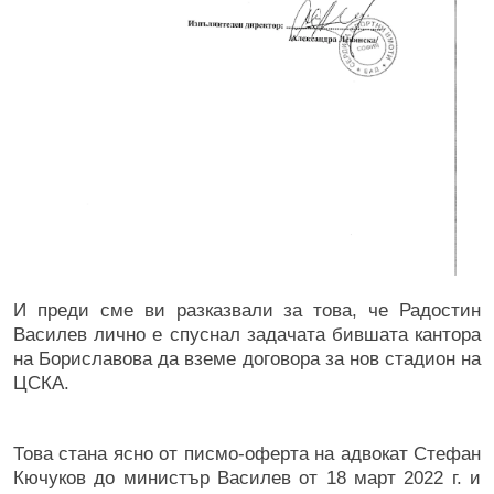
И преди сме ви разказвали за това, че Радостин
Василев лично е спуснал задачата бившата кантора
на Бориславова да вземе договора за нов стадион на
ЦСКА.
Това стана ясно от писмо-оферта на адвокат Стефан
Кючуков до министър Василев от 18 март 2022 г. и