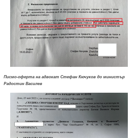
Писмо-оферта на адвокат Стефан Кючуков до министър
Радостин Василев