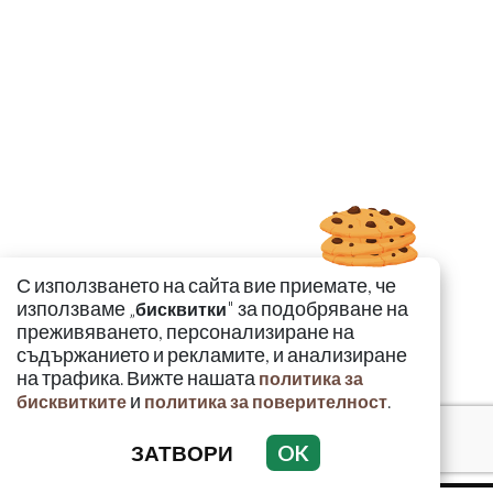
С използването на сайта вие приемате, че
използваме „
" за подобряване на
бисквитки
преживяването, персонализиране на
съдържанието и рекламите, и анализиране
на трафика. Вижте нашата
политика за
и
.
бисквитките
политика за поверителност
ЗАТВОРИ
OK