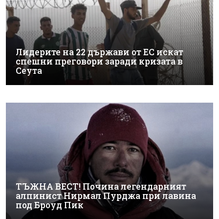
Лидерите на 22 държави от ЕС искат
спешни преговори заради кризата в
Сеута
ТЪЖНА ВЕСТ! Почина легендарният
алпинист Нирмал Пурджа при лавина
под Броуд Пик