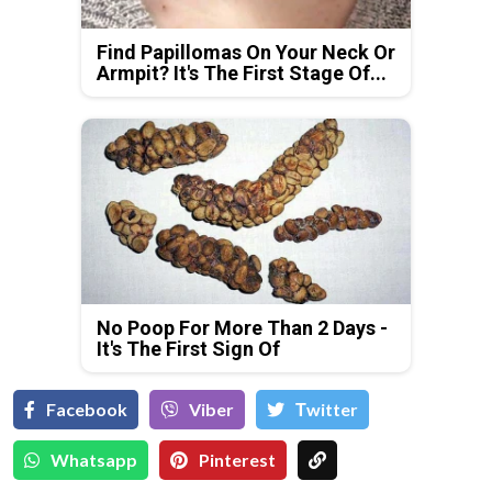
Find Papillomas On Your Neck Or
Armpit? It's The First Stage Of...
No Poop For More Than 2 Days -
It's The First Sign Of
Facebook
Viber
Тwitter
Whatsapp
Pinterest