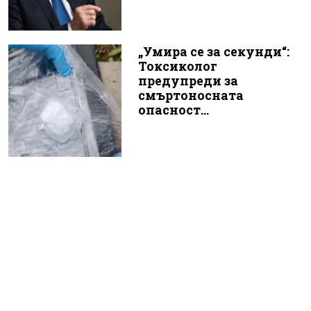
„Умира се за секунди“:
Токсиколог
предупреди за
смъртоносната
опасност...