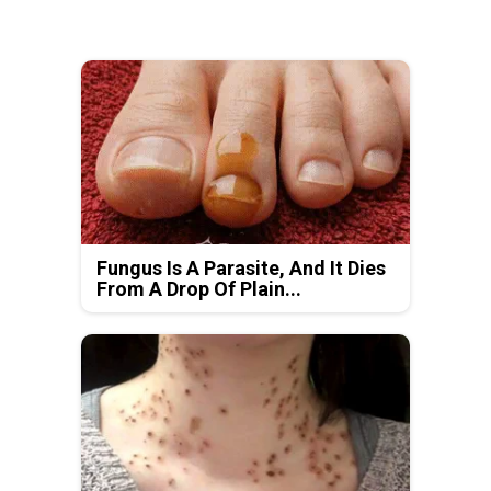
Fungus Is A Parasite, And It Dies
From A Drop Of Plain...