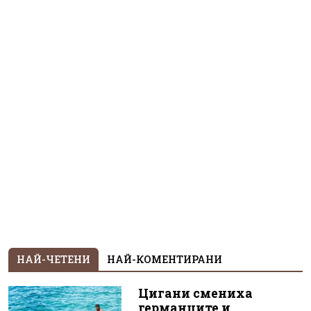
НАЙ-ЧЕТЕНИ
НАЙ-КОМЕНТИРАНИ
Цигани смениха
германците и