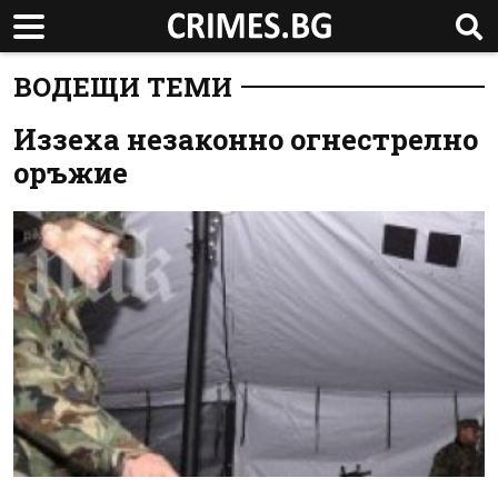
ВОДЕЩИ ТЕМИ
Иззеха незаконно огнестрелно
оръжие