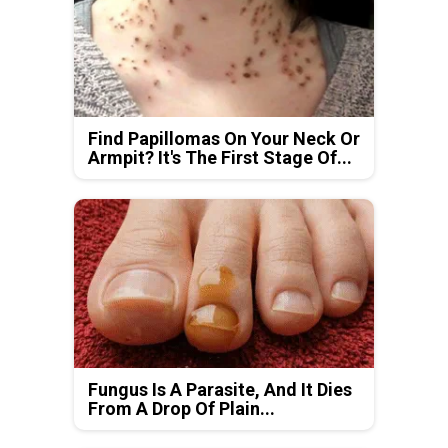
Find Papillomas On Your Neck Or
Armpit? It's The First Stage Of...
Fungus Is A Parasite, And It Dies
From A Drop Of Plain...