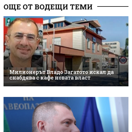
ОЩЕ ОТ ВОДЕЩИ ТЕМИ
Милионерът Владо Загатото искал да
снабдява с кафе новата власт