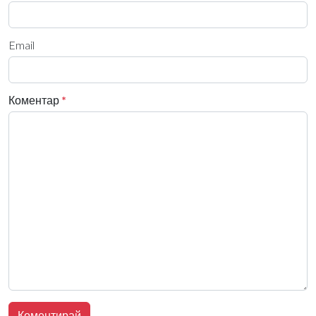
Email
Коментар
*