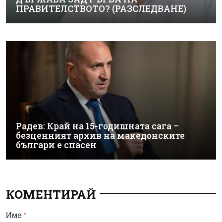
ПРАВИТЕЛСТВОТО? (РАЗСЛЕДВАНЕ)
Радев: Край на 15-годишната сага –
безценният архив на македонските
българи е спасен
КОМЕНТИРАЙ
Име
*