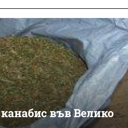
г канабис във Велико