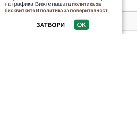
на трафика. Вижте нашата
политика за
и
.
бисквитките
политика за поверителност
ЗАТВОРИ
OK