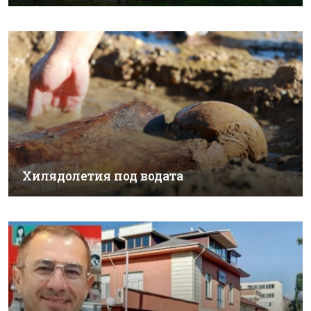
Хилядолетия под водата