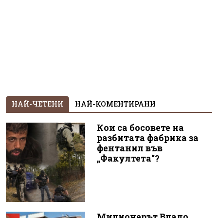
НАЙ-ЧЕТЕНИ
НАЙ-КОМЕНТИРАНИ
Кои са босовете на
разбитата фабрика за
фентанил във
„Факултета“?
Милионерът Владо