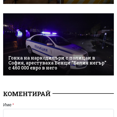
Гонка на наркодилъри с полицаи в
София, арестуваха Венци "Белия негър"
с 460 000 евро в него
КОМЕНТИРАЙ
Име
*