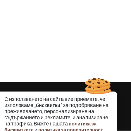
С използването на сайта вие приемате, че
използваме „
" за подобряване на
бисквитки
преживяването, персонализиране на
съдържанието и рекламите, и анализиране
на трафика. Вижте нашата
политика за
и
.
бисквитките
политика за поверителност