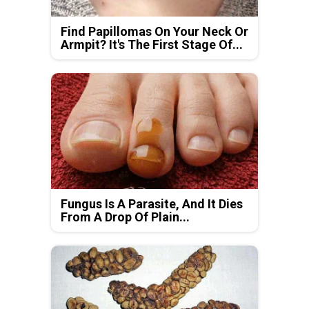
Find Papillomas On Your Neck Or
Armpit? It's The First Stage Of...
Fungus Is A Parasite, And It Dies
From A Drop Of Plain...