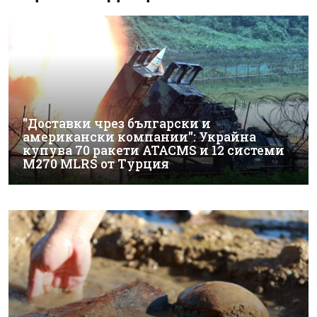
"Доставки чрез български и
американски компании": Украйна
купува 70 ракети ATACMS и 12 системи
M270 MLRS от Турция