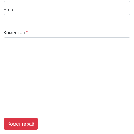
Email
Коментар
*