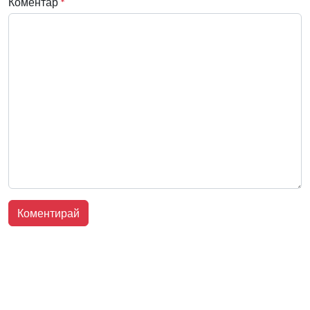
Коментар
*