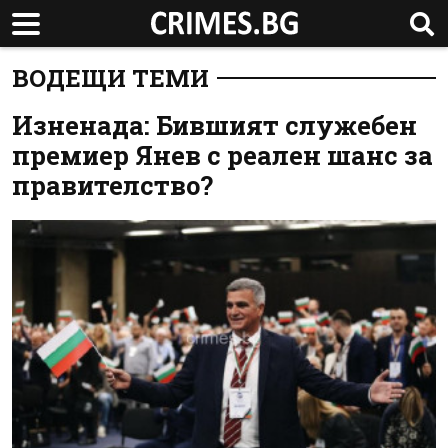
ВОДЕЩИ ТЕМИ
Изненада: Бившият служебен
премиер Янев с реален шанс за
правителство?