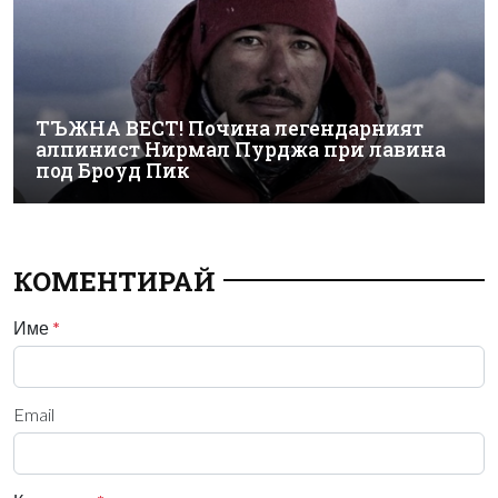
ТЪЖНА ВЕСТ! Почина легендарният
алпинист Нирмал Пурджа при лавина
под Броуд Пик
КОМЕНТИРАЙ
Име
*
Email