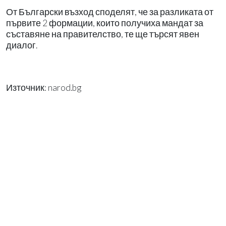
От Български възход споделят, че за разликата от
първите 2 формации, които получиха мандат за
съставяне на правителство, те ще търсят явен
диалог.
Източник: narod.bg