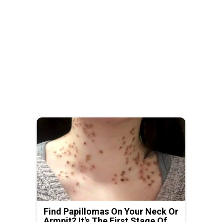
Find Papillomas On Your Neck Or
Armpit? It's The First Stage Of...