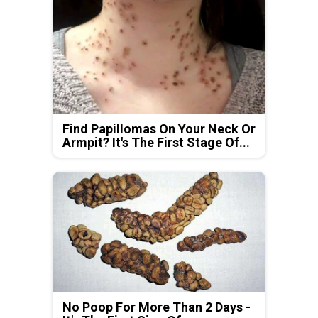
Find Papillomas On Your Neck Or
Armpit? It's The First Stage Of...
No Poop For More Than 2 Days -