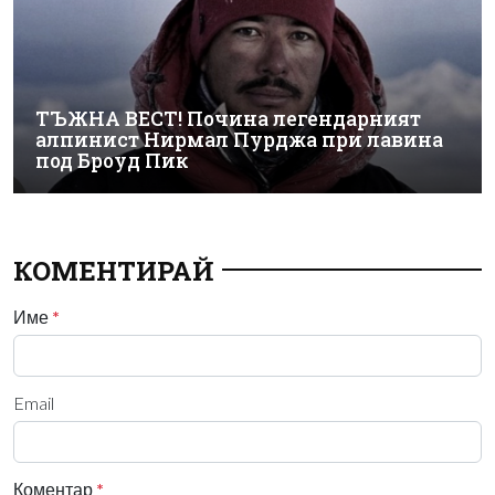
ТЪЖНА ВЕСТ! Почина легендарният
алпинист Нирмал Пурджа при лавина
под Броуд Пик
КОМЕНТИРАЙ
Име
*
Email
Коментар
*