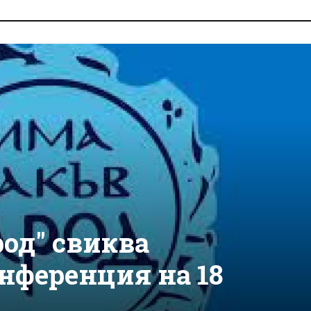
од" свиква
нференция на 18