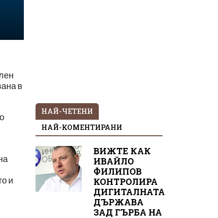
елен
вана в
НАЙ-ЧЕТЕНИ
о
НАЙ-КОМЕНТИРАНИ
ВИЖТЕ КАК
на
ИВАЙЛО
ФИЛИПОВ
то и
КОНТРОЛИРА
ДИГИТАЛНАТА
ДЪРЖАВА
ЗАД ГЪРБА НА