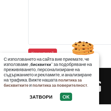
С използването на сайта вие приемате, че
използваме „
" за подобряване на
бисквитки
преживяването, персонализиране на
съдържанието и рекламите, и анализиране
на трафика. Вижте нашата
политика за
и
.
бисквитките
политика за поверителност
ЗАТВОРИ
OK
КРИМИНАЛ