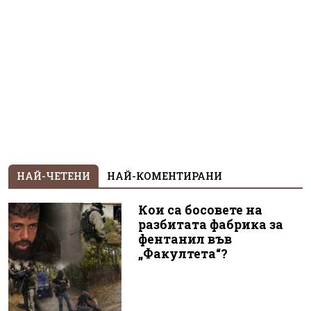
НАЙ-ЧЕТЕНИ
НАЙ-КОМЕНТИРАНИ
Кои са босовете на
разбитата фабрика за
фентанил във
„Факултета“?