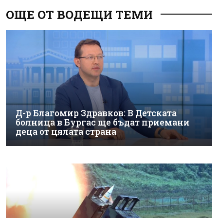
ОЩЕ ОТ ВОДЕЩИ ТЕМИ
Д-р Благомир Здравков: В Детската
болница в Бургас ще бъдат приемани
деца от цялата страна