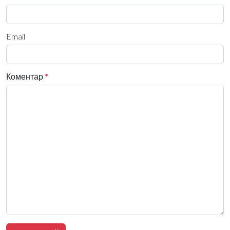
Email
Коментар
*