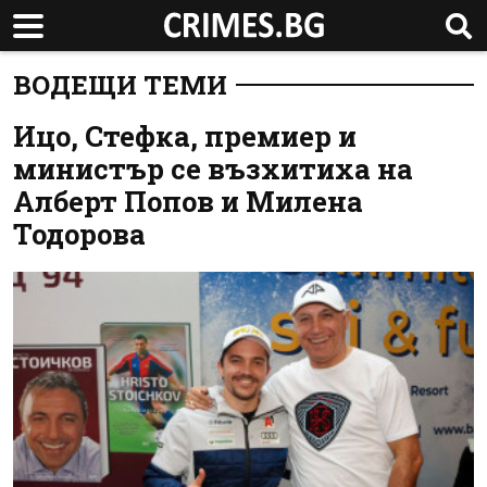
ВОДЕЩИ ТЕМИ
Ицо, Стефка, премиер и
министър се възхитиха на
Алберт Попов и Милена
Тодорова