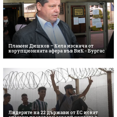
Пламен Дишков – Кела изскача от
корупционната афера във ВиК - Бургас
Лидерите на 22 държави от ЕС искат