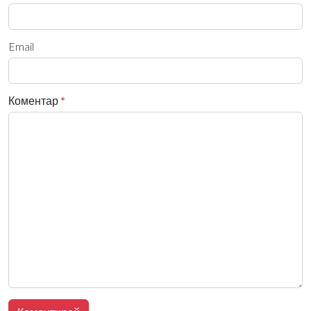
Email
Коментар
*