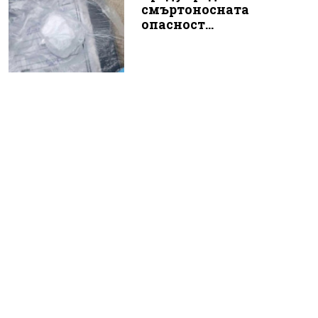
смъртоносната
опасност...