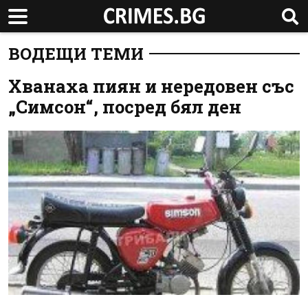
ВОДЕЩИ ТЕМИ
Хванаха пиян и нередовен със
„Симсон“, посред бял ден