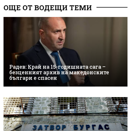
ОЩЕ ОТ ВОДЕЩИ ТЕМИ
Радев: Край на 15-годишната сага –
безценният архив на македонските
българи е спасен