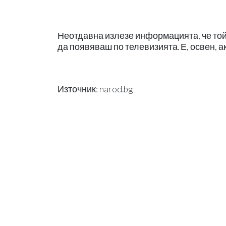
Неотдавна излезе информацията, че той е 
да появяваш по телевизията. Е, освен, 
Източник: narod.bg