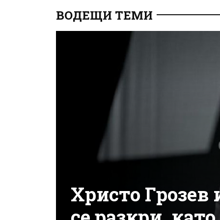
ВОДЕЩИ ТЕМИ
Христо Грозев 
се разкри, кат