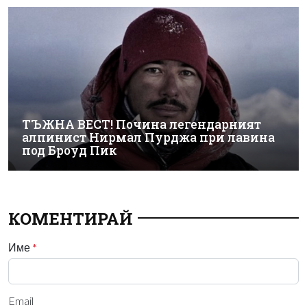
ТЪЖНА ВЕСТ! Почина легендарният
алпинист Нирмал Пурджа при лавина
под Броуд Пик
КОМЕНТИРАЙ
Име
*
Email