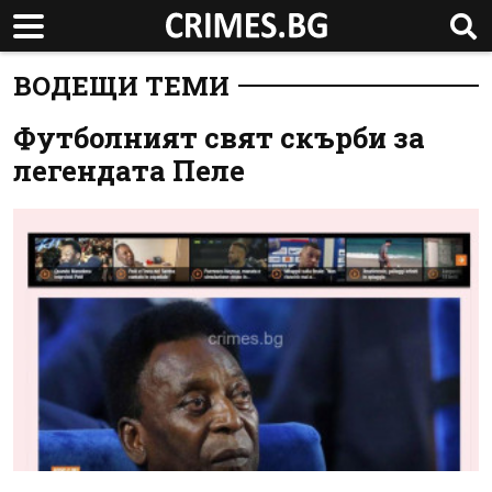
ВОДЕЩИ ТЕМИ
Футболният свят скърби за
легендата Пеле