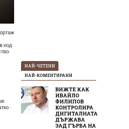
портаж
в ход
ство
НАЙ-ЧЕТЕНИ
НАЙ-КОМЕНТИРАНИ
ВИЖТЕ КАК
ИВАЙЛО
ше
ФИЛИПОВ
КОНТРОЛИРА
тко -
ДИГИТАЛНАТА
ДЪРЖАВА
ЗАД ГЪРБА НА