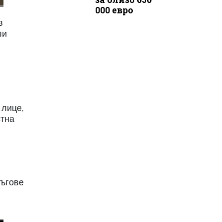
000 евро
в
ли
 лице,
стна
ръгове