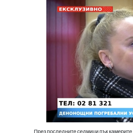
През последните седмици пък камерите 