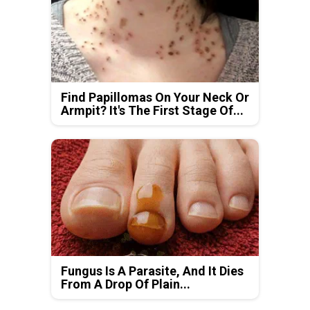
Find Papillomas On Your Neck Or
Armpit? It's The First Stage Of...
Fungus Is A Parasite, And It Dies
From A Drop Of Plain...