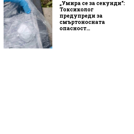
„Умира се за секунди“:
Токсиколог
предупреди за
смъртоносната
опасност...