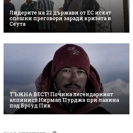
Лидерите на 22 държави от ЕС искат
спешни преговори заради кризата в
Сеута
ТЪЖНА ВЕСТ! Почина легендарният
алпинист Нирмал Пурджа при лавина
под Броуд Пик