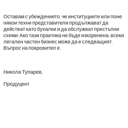
Оставам с убеждението, че институциите или поне
някои техни представители продължават да
действат като бухалки и да обслужват престъпни
схеми. Ако тази практика не бъде изкоренена, всеки
легален частен бизнес може да е следващият.
Въпрос на покровител е.
Никола Тупарев,
Продуцент