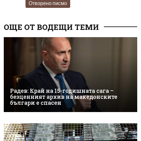
Отворено писмо
ОЩЕ ОТ ВОДЕЩИ ТЕМИ
Радев: Край на 15-годишната сага –
безценният архив на македонските
българи е спасен