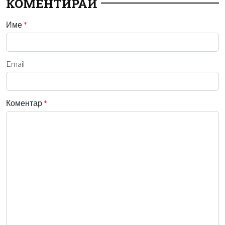
КОМЕНТИРАЙ
Име
*
Email
Коментар
*