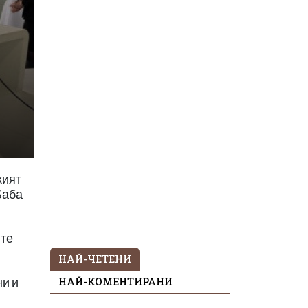
кият
Баба
ите
НАЙ-ЧЕТЕНИ
НАЙ-КОМЕНТИРАНИ
ни и