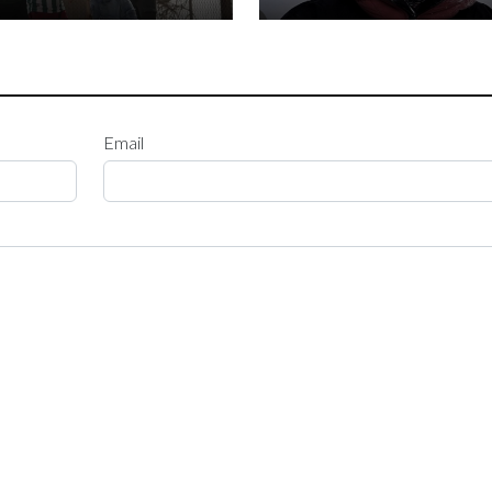
Email