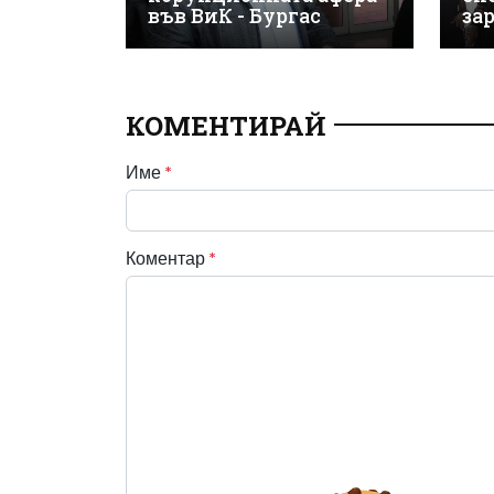
във ВиК - Бургас
за
КОМЕНТИРАЙ
Име
*
Коментар
*