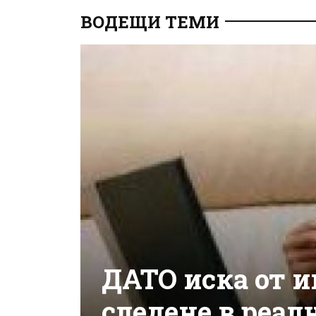
ВОДЕЩИ ТЕМИ
ДАТО иска от 
следене в реал