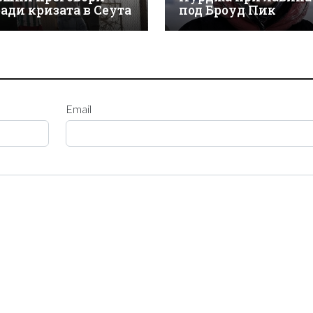
ради кризата в Сеута
под Броуд Пик
Email