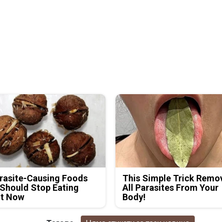
rasite-Causing Foods
This Simple Trick Remo
Should Stop Eating
All Parasites From Your
ht Now
Body!