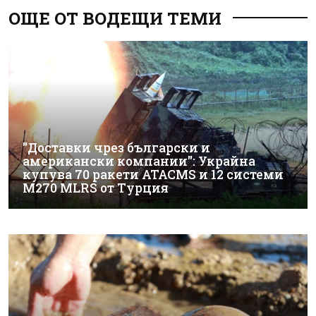
ОЩЕ ОТ ВОДЕЩИ ТЕМИ
"Доставки чрез български и
американски компании": Украйна
купува 70 ракети ATACMS и 12 системи
M270 MLRS от Турция