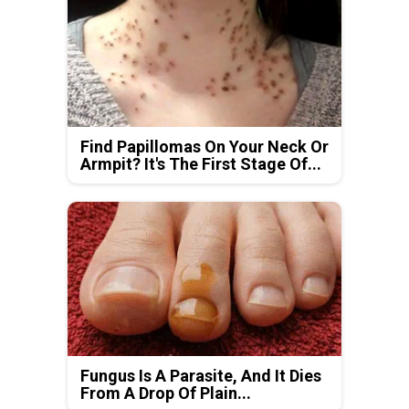
Find Papillomas On Your Neck Or
Armpit? It's The First Stage Of...
Fungus Is A Parasite, And It Dies
From A Drop Of Plain...