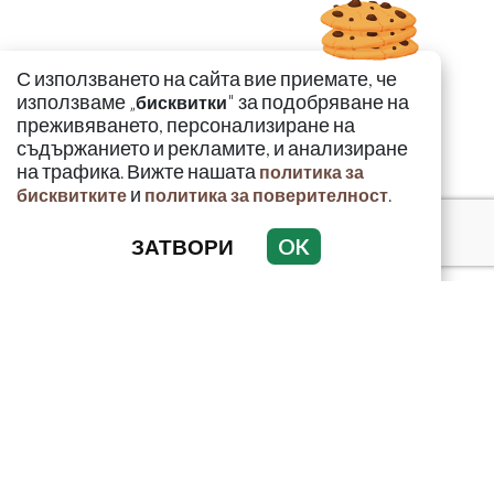
С използването на сайта вие приемате, че
използваме „
" за подобряване на
бисквитки
преживяването, персонализиране на
съдържанието и рекламите, и анализиране
на трафика. Вижте нашата
политика за
и
.
бисквитките
политика за поверителност
ЗАТВОРИ
OK