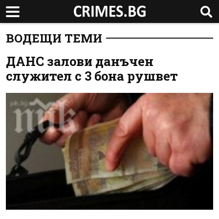
ВОДЕЩИ ТЕМИ
ДАНС залови данъчен
служител с 3 бона рушвет