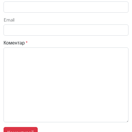
Email
Коментар
*