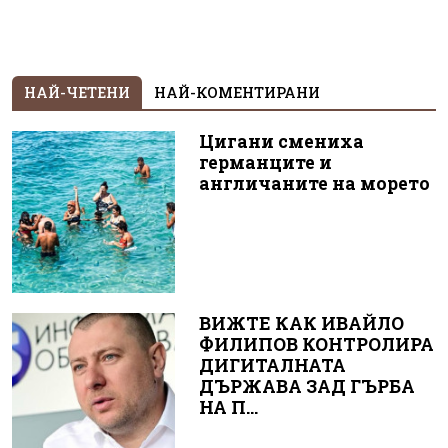
НАЙ-ЧЕТЕНИ
НАЙ-КОМЕНТИРАНИ
Цигани смениха
германците и
англичаните на морето
ВИЖТЕ КАК ИВАЙЛО
ФИЛИПОВ КОНТРОЛИРА
ДИГИТАЛНАТА
ДЪРЖАВА ЗАД ГЪРБА
НА П...