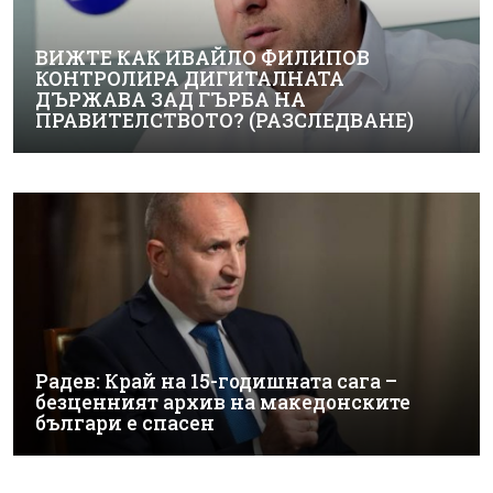
ВИЖТЕ КАК ИВАЙЛО ФИЛИПОВ
КОНТРОЛИРА ДИГИТАЛНАТА
ДЪРЖАВА ЗАД ГЪРБА НА
ПРАВИТЕЛСТВОТО? (РАЗСЛЕДВАНЕ)
Радев: Край на 15-годишната сага –
безценният архив на македонските
българи е спасен