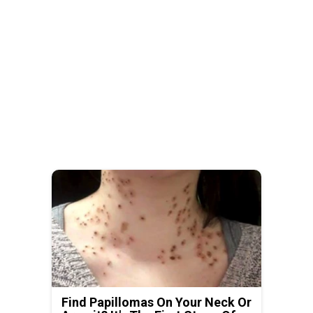
Find Papillomas On Your Neck Or