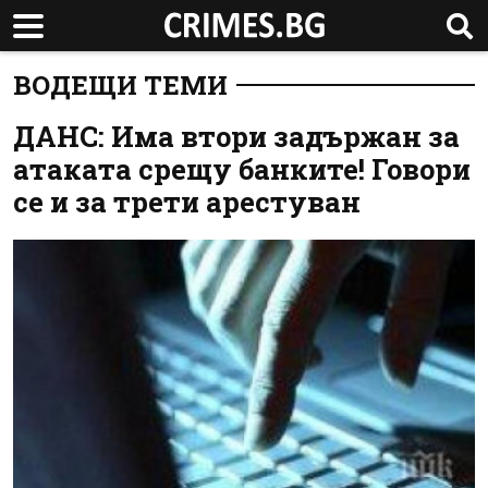
ВОДЕЩИ ТЕМИ
ДАНС: Има втори задържан за
атаката срещу банките! Говори
се и за трети арестуван