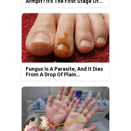
Armpit? It's The First Stage Of...
Fungus Is A Parasite, And It Dies
From A Drop Of Plain...