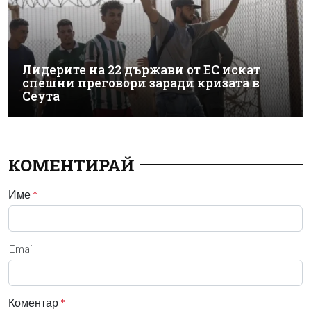
Лидерите на 22 държави от ЕС искат
спешни преговори заради кризата в
Сеута
КОМЕНТИРАЙ
Име
*
Email
Коментар
*