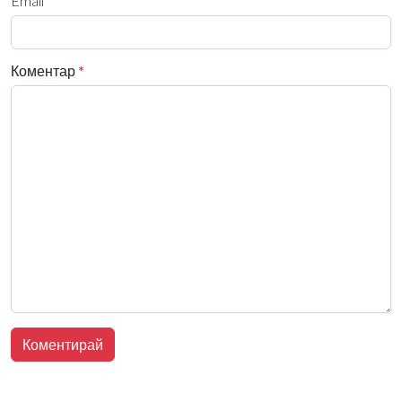
Email
Коментар
*