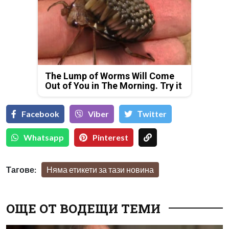
The Lump of Worms Will Come
Out of You in The Morning. Try it
Facebook
Viber
Тwitter
Whatsapp
Pinterest
Тагове:
Няма етикети за тази новина
ОЩЕ ОТ ВОДЕЩИ ТЕМИ