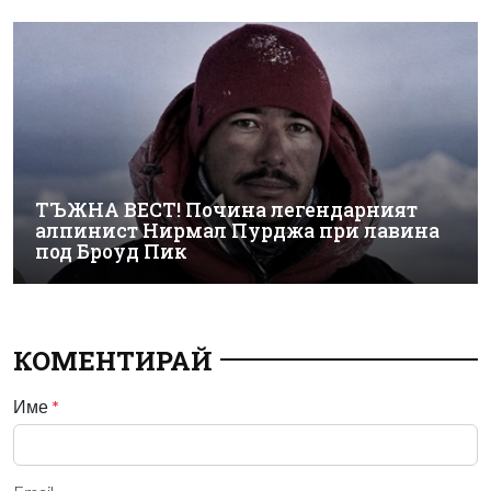
ТЪЖНА ВЕСТ! Почина легендарният
алпинист Нирмал Пурджа при лавина
под Броуд Пик
КОМЕНТИРАЙ
Име
*