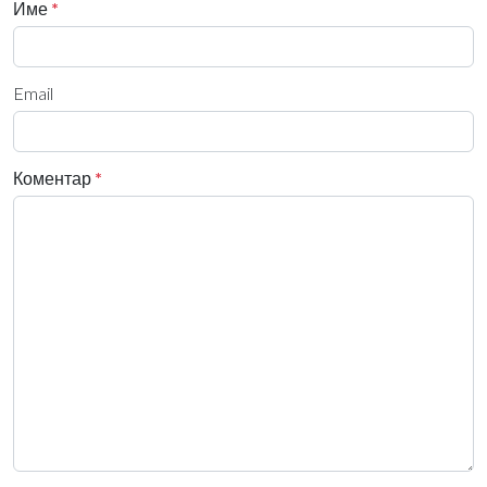
Име
*
Email
Коментар
*