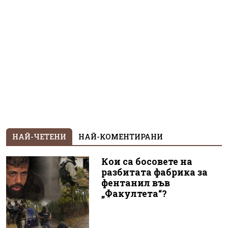
НАЙ-ЧЕТЕНИ
НАЙ-КОМЕНТИРАНИ
Кои са босовете на
разбитата фабрика за
фентанил във
„Факултета“?