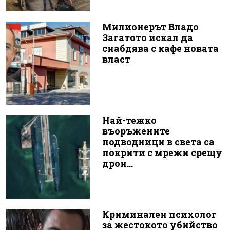
Милионерът Владо
Загатото искал да
снабдява с кафе новата
власт
Най-тежко
въоръжените
подводници в света са
покрити с мрежи срещу
дрон...
Криминален психолог
за жестокото убийство