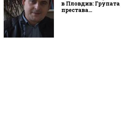
в Пловдив: Групата
престава...