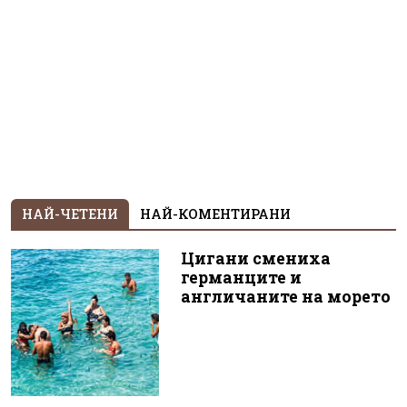
НАЙ-ЧЕТЕНИ
НАЙ-КОМЕНТИРАНИ
Цигани смениха
германците и
англичаните на морето