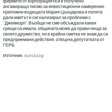
фирмите от корпорацията и е получено
ангажиращо писмо за инвестиционни намерения,
припомни водещата Мария Цънцарова и попита
дали кметът е сигнализирал за проблеми с
"Джемкорп". Въобще не сме обсъждали какви
срещи са имали, общината може да прави неща за
своето дружество, но в крайна сметка не знам да са
предприемани действия, отвърна депутатката от
ГЕРБ.
Източник: skandal.bg