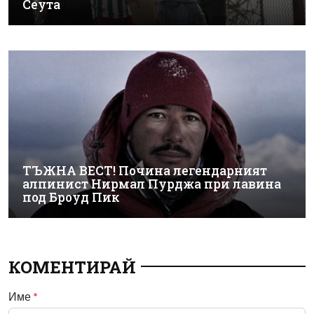
Сеута
ТЪЖНА ВЕСТ! Почина легендарният
алпинист Нирмал Пурджа при лавина
под Броуд Пик
КОМЕНТИРАЙ
Име
*