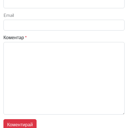
Email
Коментар
*