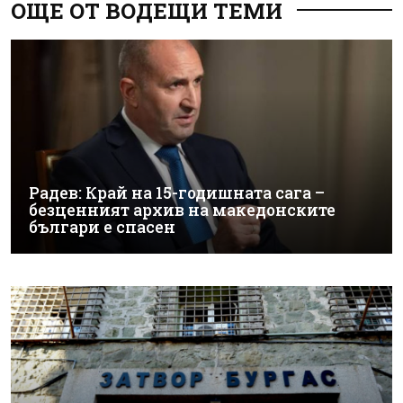
ОЩЕ ОТ ВОДЕЩИ ТЕМИ
Радев: Край на 15-годишната сага –
безценният архив на македонските
българи е спасен