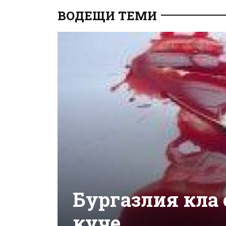
ВОДЕЩИ ТЕМИ
Бургазлия кла 
куче