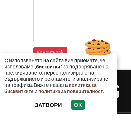
С използването на сайта вие приемате, че
използваме „
" за подобряване на
бисквитки
преживяването, персонализиране на
съдържанието и рекламите, и анализиране
на трафика. Вижте нашата
политика за
и
.
бисквитките
политика за поверителност
ЗАТВОРИ
OK
КРИМИНАЛ