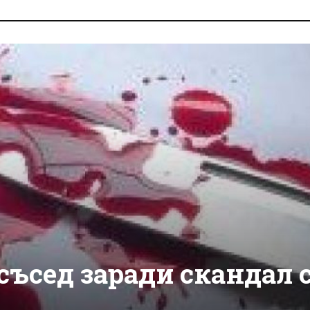
съсед заради скандал 