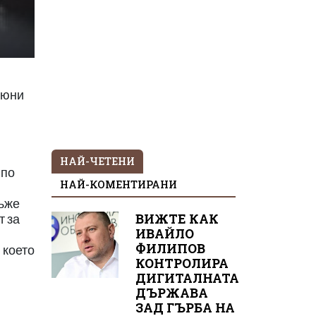
6 юни
НАЙ-ЧЕТЕНИ
 по
НАЙ-КОМЕНТИРАНИ
мъже
ВИЖТЕ КАК
т за
ИВАЙЛО
ФИЛИПОВ
 което
КОНТРОЛИРА
ДИГИТАЛНАТА
ДЪРЖАВА
ЗАД ГЪРБА НА