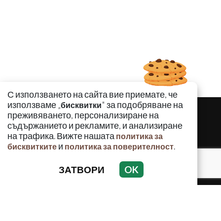
С използването на сайта вие приемате, че
използваме „
" за подобряване на
бисквитки
преживяването, персонализиране на
съдържанието и рекламите, и анализиране
на трафика. Вижте нашата
политика за
и
.
бисквитките
политика за поверителност
ЗАТВОРИ
OK
КРИМИНАЛНО
ИНЦИДЕНТИ