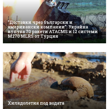
"Доставки чрез български и
американски компании": Украйна
купува 70 ракети ATACMS и 12 системи
M270 MLRS от Турция
Хилядолетия под водата