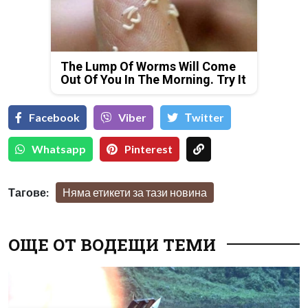
The Lump Of Worms Will Come
Out Of You In The Morning. Try It
Facebook
Viber
Тwitter
Whatsapp
Pinterest
Тагове:
Няма етикети за тази новина
ОЩЕ ОТ ВОДЕЩИ ТЕМИ