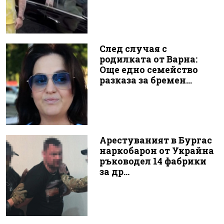
След случая с
родилката от Варна:
Още едно семейство
разказа за бремен...
Арестуваният в Бургас
наркобарон от Украйна
ръководел 14 фабрики
за др...