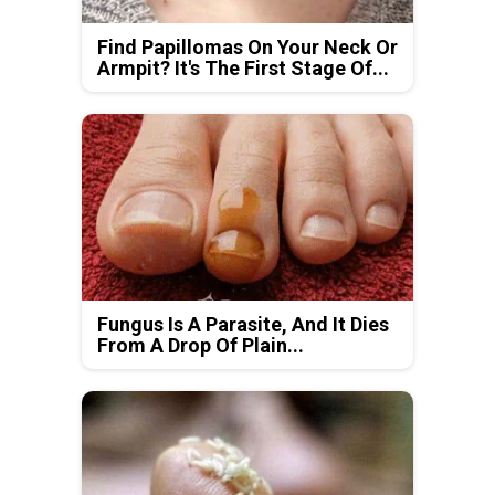
Find Papillomas On Your Neck Or
Armpit? It's The First Stage Of...
Fungus Is A Parasite, And It Dies
From A Drop Of Plain...