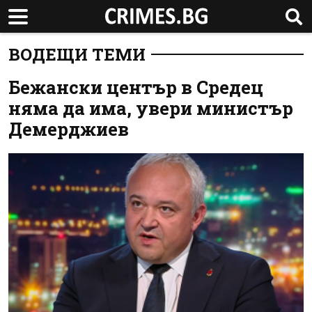
ВОДЕЩИ ТЕМИ
Бежански център в Средец
няма да има, увери министър
Демерджиев