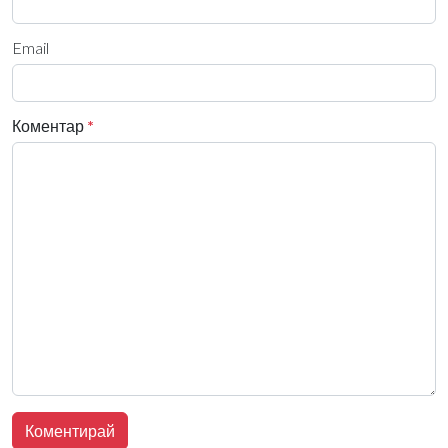
Email
Коментар
*