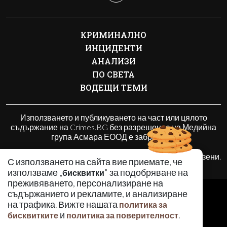
КРИМИНАЛНО
ИНЦИДЕНТИ
АНАЛИЗИ
ПО СВЕТА
ВОДЕЩИ ТЕМИ
Използването и публикуването на част или цялото
съдържание на Crimes.BG без разрешение на Медийна
група Асмара ЕООД е забранено.
© 2010 - 2026 | Crimes.BG. Всички права запазени.
С използването на сайта вие приемате, че
използваме „
" за подобряване на
бисквитки
преживяването, персонализиране на
РЕКЛАМА
съдържанието и рекламите, и анализиране
КОНТАКТИ
на трафика. Вижте нашата
политика за
и
.
бисквитките
политика за поверителност
ОБЩИ УСЛОВИЯ