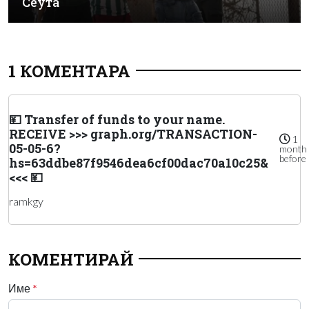
Сеута
1 КОМЕНТАРА
💴 Transfer of funds to your name.
RECEIVE >>> graph.org/TRANSACTION-
1
05-05-6?
month
before
hs=63ddbe87f9546dea6cf00dac70a10c25&
<<< 💴
ramkgy
КОМЕНТИРАЙ
Име
*