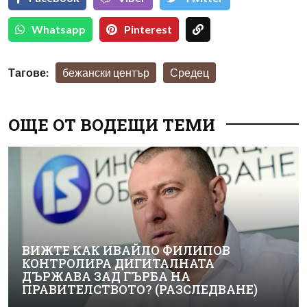
Whatsapp
Pinterest
Тагове:
бежански център
Средец
ОЩЕ ОТ ВОДЕЩИ ТЕМИ
ВИЖТЕ КАК ИВАЙЛО ФИЛИПОВ
КОНТРОЛИРА ДИГИТАЛНАТА
ДЪРЖАВА ЗАД ГЪРБА НА
ПРАВИТЕЛСТВОТО? (РАЗСЛЕДВАНЕ)