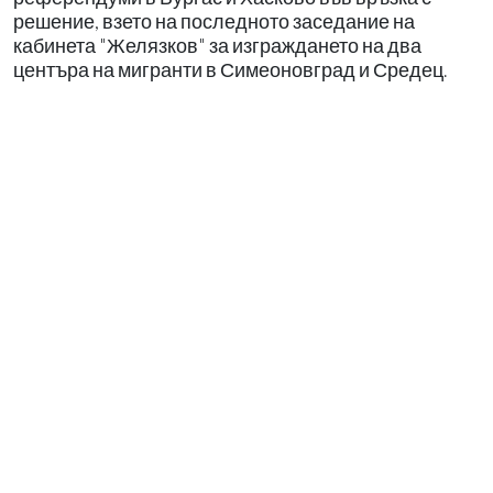
решение, взето на последното заседание на
кабинета "Желязков" за изграждането на два
центъра на мигранти в Симеоновград и Средец.