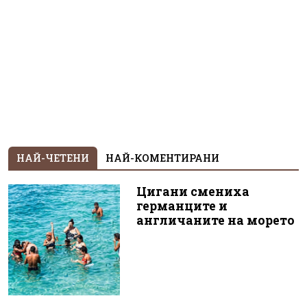
НАЙ-ЧЕТЕНИ
НАЙ-КОМЕНТИРАНИ
Цигани смениха
германците и
англичаните на морето