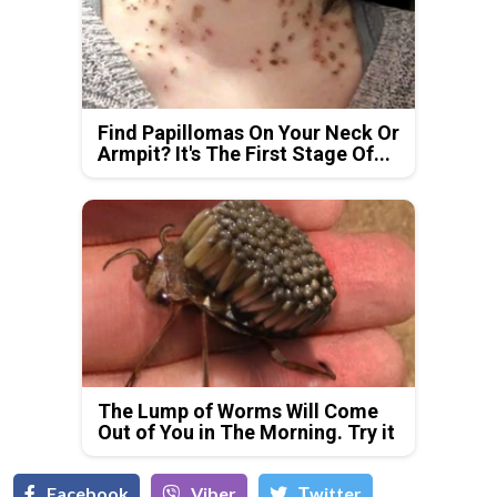
Find Papillomas On Your Neck Or
Armpit? It's The First Stage Of...
The Lump of Worms Will Come
Out of You in The Morning. Try it
Facebook
Viber
Тwitter