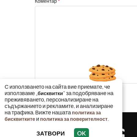
Коментар
*
С използването на сайта вие приемате, че
използваме „
" за подобряване на
бисквитки
преживяването, персонализиране на
съдържанието и рекламите, и анализиране
на трафика. Вижте нашата
политика за
и
.
бисквитките
политика за поверителност
ЗАТВОРИ
OK