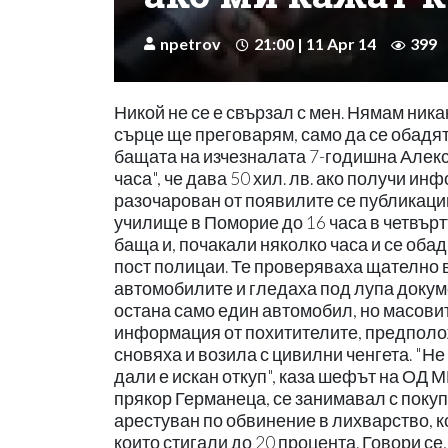
npetrov
21:00 | 11 Apr 14
399
Никой не се е свързал с мен. Нямам ника
сърце ще преговарям, само да се обадят.
бащата на изчезналата 7-годишна Алекс
часа", че дава 50 хил. лв. ако получи и
разочарован от появилите се публикаци
училище в Поморие до 16 часа в четвърт
баща и, почакали няколко часа и се оба
пост полицаи. Те проверяваха щателно 
автомобилите и гледаха под лупа докум
остана само един автомобил, но масови
информация от похитителите, предполо
сновяха и возила с цивилни ченгета. "Не 
дали е искан откуп", каза шефът на ОД 
прякор Германеца, се занимавал с покупк
арестуван по обвинение в лихварство, к
които стигали до 20 процента. Говори се