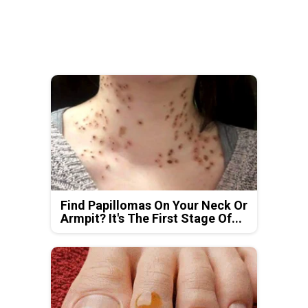
Find Papillomas On Your Neck Or
Armpit? It's The First Stage Of...