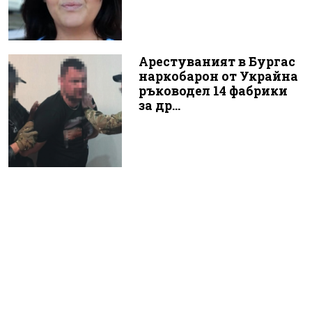
Арестуваният в Бургас
наркобарон от Украйна
ръководел 14 фабрики
за др...