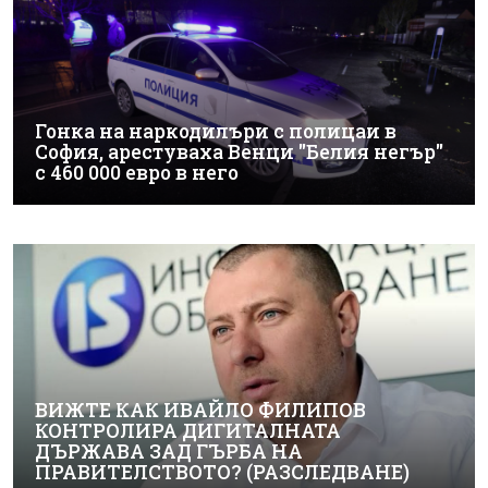
Гонка на наркодилъри с полицаи в
София, арестуваха Венци "Белия негър"
с 460 000 евро в него
ВИЖТЕ КАК ИВАЙЛО ФИЛИПОВ
КОНТРОЛИРА ДИГИТАЛНАТА
ДЪРЖАВА ЗАД ГЪРБА НА
ПРАВИТЕЛСТВОТО? (РАЗСЛЕДВАНЕ)