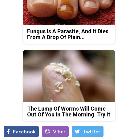
Fungus Is A Parasite, And It Dies
From A Drop Of Plain...
The Lump Of Worms Will Come
Out Of You In The Morning. Try It
Facebook
Viber
Тwitter