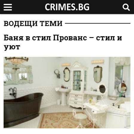
ВОДЕЩИ ТЕМИ
Баня в стил Прованс – стил и
уют