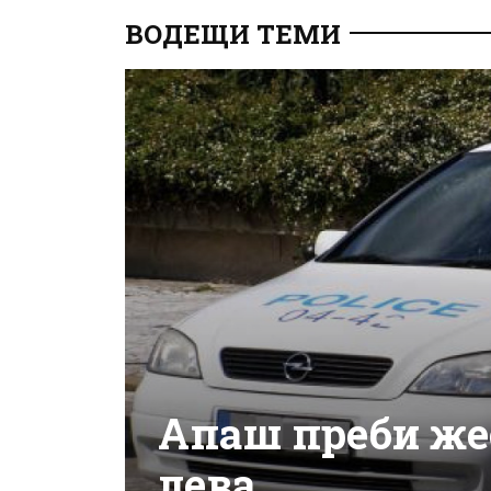
ВОДЕЩИ ТЕМИ
Апаш преби же
лева