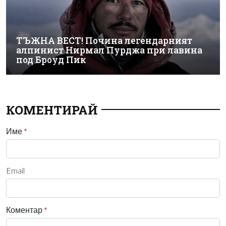
ТЪЖНА ВЕСТ! Почина легендарният
алпинист Нирмал Пурджа при лавина
под Броуд Пик
КОМЕНТИРАЙ
Име
*
Email
Коментар
*