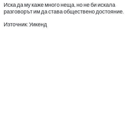
Иска да му каже много неща, но не би искала
разговорът им да става обществено достояние.
Източник: Уикенд