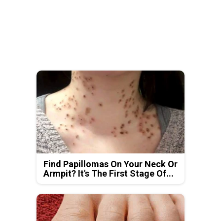
Find Papillomas On Your Neck Or
Armpit? It's The First Stage Of...