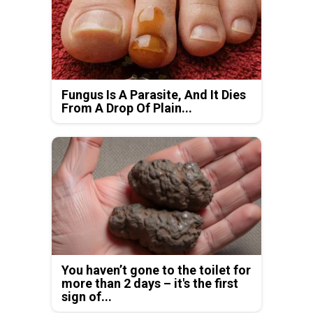
Fungus Is A Parasite, And It Dies
From A Drop Of Plain...
You haven’t gone to the toilet for
more than 2 days – it's the first
sign of...