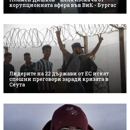
корупционната афера във ВиК - Бургас
Лидерите на 22 държави от ЕС искат
спешни преговори заради кризата в
Сеута