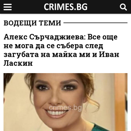
ВОДЕЩИ ТЕМИ
Алекс Сърчаджиева: Все още
не мога да се събера след
загубата на майка ми и Иван
Ласкин