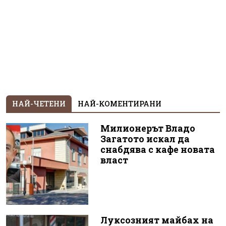
НАЙ-ЧЕТЕНИ
НАЙ-КОМЕНТИРАНИ
Милионерът Владо
Загатото искал да
снабдява с кафе новата
власт
Луксозният майбах на