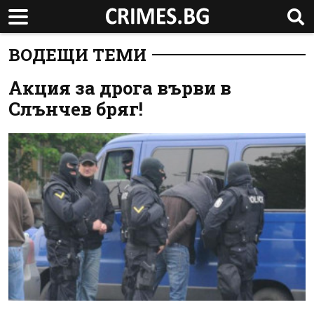
ВОДЕЩИ ТЕМИ
Акция за дрога върви в
Слънчев бряг!