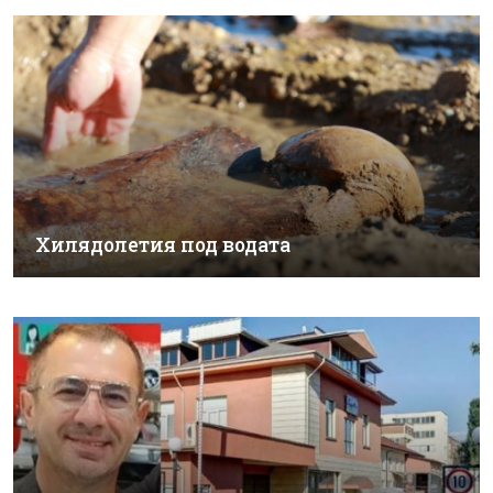
Хилядолетия под водата