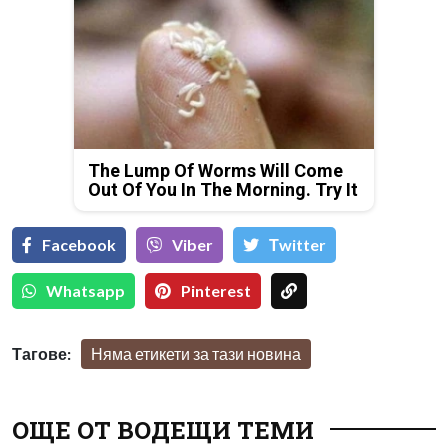
The Lump Of Worms Will Come
Out Of You In The Morning. Try It
Facebook
Viber
Тwitter
Whatsapp
Pinterest
Тагове:
Няма етикети за тази новина
ОЩЕ ОТ ВОДЕЩИ ТЕМИ