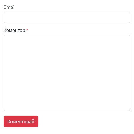
Email
Коментар
*