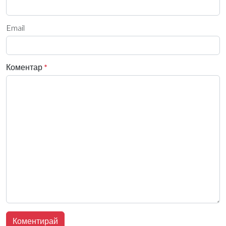
Email
Коментар
*