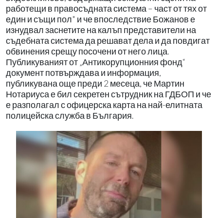
работещи в правосъдната система – част от тях от
един и същи пол" и че впоследствие Божанов е
изнудвал заснетите на калъп представители на
съдебната система да решават дела и да повдигат
обвинения срещу посочени от него лица.
Публикуваният от „Антикорупционния фонд“
документ потвърждава и информация,
публикувана още преди 2 месеца, че Мартин
Нотариуса е бил секретен сътрудник на ГДБОП и че
е разполагал с офицерска карта на най-елитната
полицейска служба в България.