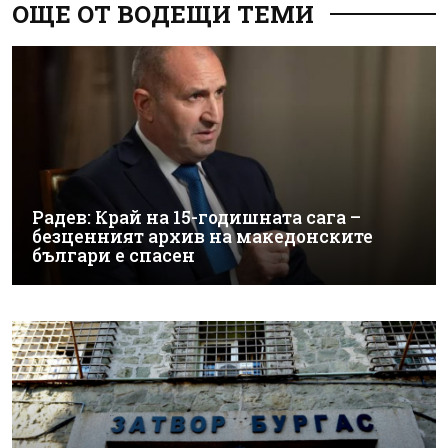
ОЩЕ ОТ ВОДЕЩИ ТЕМИ
Радев: Край на 15-годишната сага –
безценният архив на македонските
българи е спасен