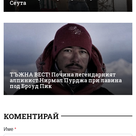
Сеута
ТЪЖНА ВЕСТ! Почина легендарният
алпинист Нирмал Пурджа при лавина
под Броуд Пик
КОМЕНТИРАЙ
Име
*