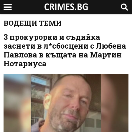
ВОДЕЩИ ТЕМИ
3 прокурорки и съдийка
заснети в л*сбосцени с Любена
Павлова в къщата на Мартин
Нотариуса