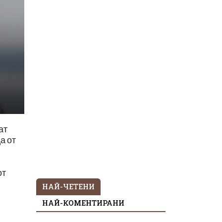
ат
а от
от
НАЙ-ЧЕТЕНИ
НАЙ-КОМЕНТИРАНИ