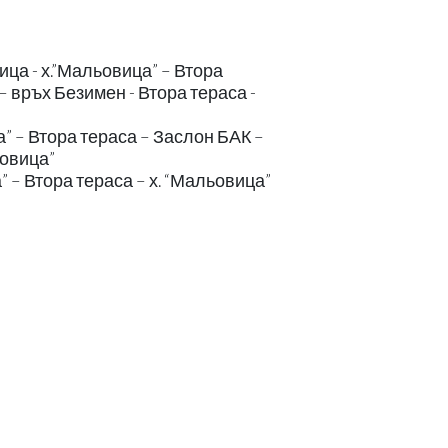
ца - х.”Мальовица” – Втора
– връх Безимен - Втора тераса -
 – Втора тераса – Заслон БАК –
ьовица”
 – Втора тераса – х. “Мальовица”