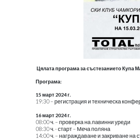
Цялата програма за състезанието Купа М
Програма:
15 март 2024 г.
19:30 – регистрация и техническа конфе
16 март 2024 г.
08:00 ч. – проверка на лавинни уреди
08:30 ч. - старт – Меча поляна
14:00 ч. – награждаване и закриване на