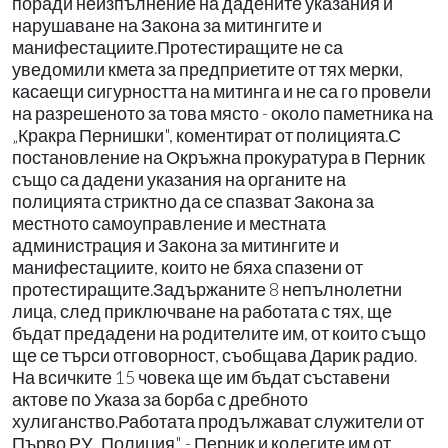
поради неизпълнение на дадените указания и
нарушаване на Закона за митингите и
манифестациите.Протестиращите не са
уведомили кмета за предприетите от тях мерки,
касаещи сигурността на митинга и не са го провели
на разрешеното за това място - около паметника на
„Кракра Пернишки", коментират от полицията.С
постановление на Окръжна прокуратура в Перник
също са дадени указания на органите на
полицията стриктно да се спазват Закона за
местното самоуправление и местната
администрация и Закона за митингите и
манифестациите, които не бяха спазени от
протестиращите.Задържаните 8 непълнолетни
лица, след приключване на работата с тях, ще
бъдат предадени на родителите им, от които също
ще се търси отговорност, съобщава Дарик радио.
На всичките 15 човека ще им бъдат съставени
актове по Указа за борба с дребното
хулиганство.Работата продължават служители от
Първо РУ „Полиция" - Перник и колегите им от