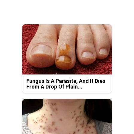
Fungus Is A Parasite, And It Dies
From A Drop Of Plain...