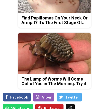
Find Papillomas On Your Neck Or
Armpit? It's The First Stage Of...
The Lump of Worms Will Come
Out of You in The Morning. Try it
Facebook
Viber
Тwitter
Whatsapp
Pinterest