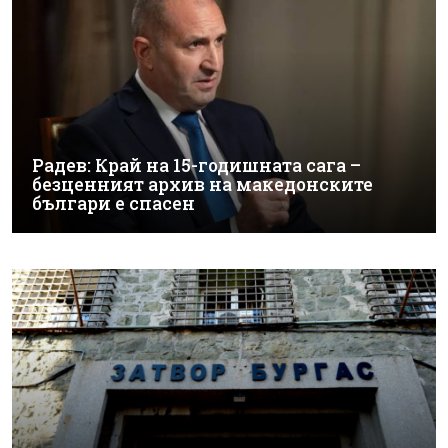
Радев: Край на 15-годишната сага –
безценният архив на македонските
българи е спасен